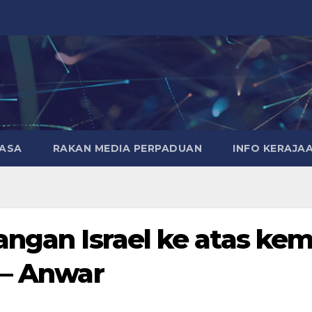
MASA
RAKAN MEDIA PERPADUAN
INFO KERAJA
angan Israel ke atas ke
 – Anwar