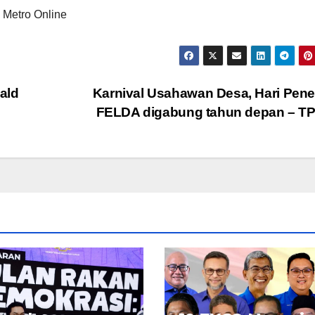
 Metro Online
ald
Karnival Usahawan Desa, Hari Pen
FELDA digabung tahun depan – 