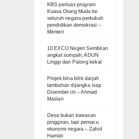
KBS perluas program
Kuasa Orang Muda ke
seluruh negara perkukuh
pendidikan demokrasi –
Menteri
10 EXCO Negeri Sembilan
angkat sumpah, ADUN
Linggi dan Palong kekal
Projek bina bilik darjah
tambahan dijangka siap
Disember ini – Ahmad
Maslan
Desa bukan kawasan
pinggiran, tapi pemacu
ekonomi negara – Zahid
Hamidi