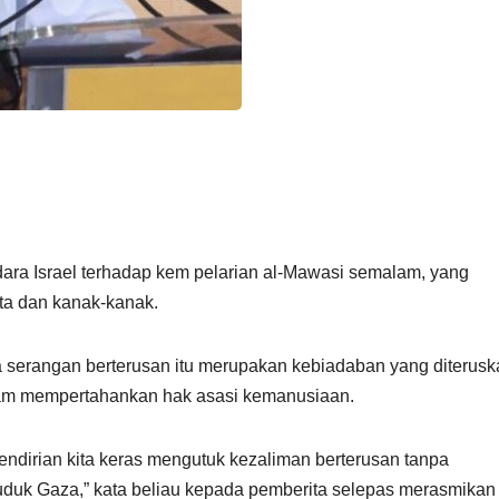
ara Israel terhadap kem pelarian al-Mawasi semalam, yang
a dan kanak-kanak.
a serangan berterusan itu merupakan kebiadaban yang diterusk
lam mempertahankan hak asasi kemanusiaan.
 pendirian kita keras mengutuk kezaliman berterusan tanpa
uduk Gaza,” kata beliau kepada pemberita selepas merasmikan