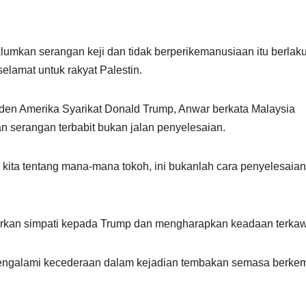
umkan serangan keji dan tidak berperikemanusiaan itu berlaku
elamat untuk rakyat Palestin.
den Amerika Syarikat Donald Trump, Anwar berkata Malaysia
 serangan terbabit bukan jalan penyelesaian.
 kita tentang mana-mana tokoh, ini bukanlah cara penyelesaian
irkan simpati kepada Trump dan mengharapkan keadaan terkaw
mengalami kecederaan dalam kejadian tembakan semasa berke