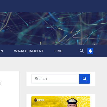
AN
WAJAH RAKYAT
LIVE
m