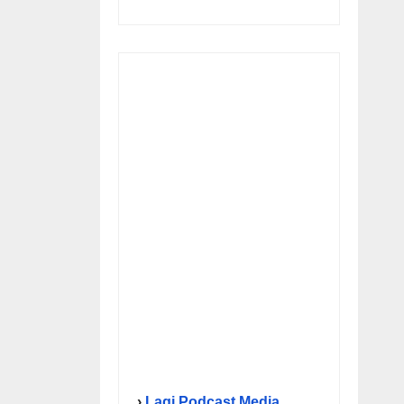
›
Lagi Podcast Media