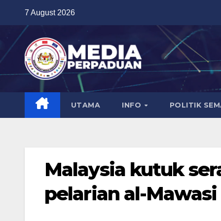
Skip
7 August 2026
to
content
UTAMA
INFO
POLITIK SE
Malaysia kutuk ser
pelarian al-Mawasi