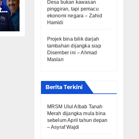
Desa bukan kawasan
t
pinggiran, tapi pemacu
ekonomi negara – Zahid
Hamidi
ng
Projek bina bilik darjah
tambahan dijangka siap
Disember ini – Ahmad
Maslan
Berita Terkini
MRSM Ulul Albab Tanah
Merah dijangka mula bina
sebelum April tahun depan
– Asyraf Wajdi