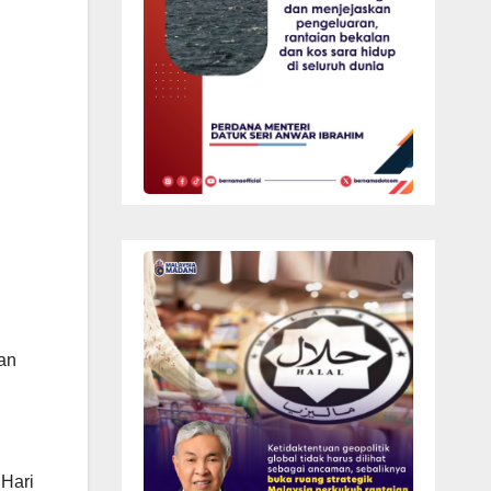
an
 Hari