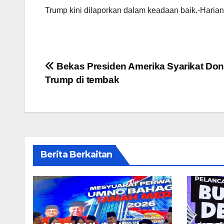
Trump kini dilaporkan dalam keadaan baik.-Harian
Post
Bekas Presiden Amerika Syarikat Don
Trump di tembak
navigation
Berita Berkaitan