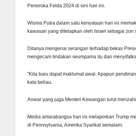
Peneroka Felda 2024 di sini hari ini.
Wisma Putra dalam satu kenyataan hari ini memakl
kawasan yang ditetapkan oleh Israel sebagai zon s
Ditanya mengenai serangan terhadap bekas Presi
mengecam tindakan seumpama itu dan menyifatkan
“Kita baru dapat maklumat awal. Apapun pendirian
kata beliau.
Anwar yang juga Menteri Kewangan turut menzah
Media antarabangsa hari ini melaporkan Trump 
di Pennsylvania, Amerika Syarikat semalam.