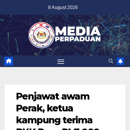
Skip
8 August 2026
to
content
Penjawat awam
Perak, ketua
kampung terima