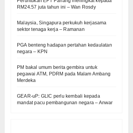
Peruntukan EFT Pahang meningkat kepada
RM24.57 juta tahun ini – Wan Rosdy
Malaysia, Singapura perkukuh kerjasama
sektor tenaga kerja – Ramanan
PGA benteng hadapan pertahan kedaulatan
negara – KPN
PM bakal umum berita gembira untuk
pegawai ATM, PDRM pada Malam Ambang
Merdeka
GEAR-uP: GLIC perlu kembali kepada
mandat pacu pembangunan negara – Anwar