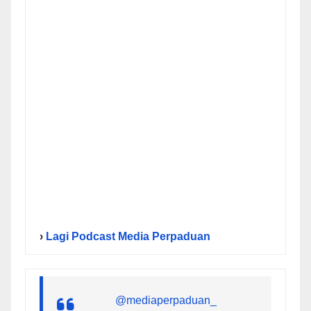
›
Lagi Podcast Media Perpaduan
@mediaperpaduan_