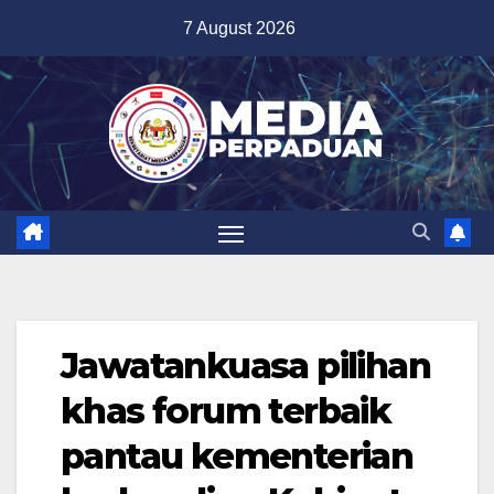
Skip
7 August 2026
to
content
Jawatankuasa pilihan
khas forum terbaik
pantau kementerian