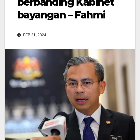
berbanding Kabinet
bayangan – Fahmi
FEB 21, 2024