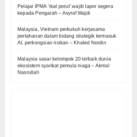
Pelajar IPMA ‘ikat perut’ wajib lapor segera
kepada Pengarah – Asyraf Wajdi
Malaysia, Vietnam perkukuh kerjasama
pertahanan dalam bidang strategik termasuk
AI, perkongsian risikan – Khaled Nordin
Malaysia sasar kelompok 20 terbaik dunia
ekosistem syarikat pemula niaga – Akmal
Nasrullah