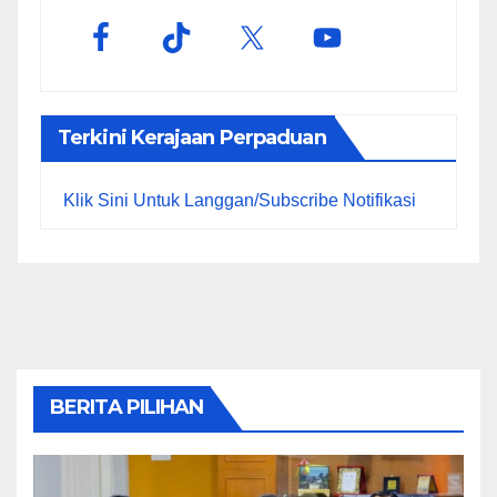
Terkini Kerajaan Perpaduan
Klik Sini Untuk Langgan/Subscribe Notifikasi
BERITA PILIHAN