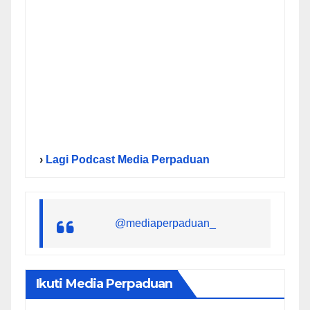
›
Lagi Podcast Media Perpaduan
@mediaperpaduan_
Ikuti Media Perpaduan