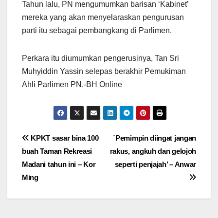
Tahun lalu, PN mengumumkan barisan ‘Kabinet’
mereka yang akan menyelaraskan pengurusan
parti itu sebagai pembangkang di Parlimen.
Perkara itu diumumkan pengerusinya, Tan Sri
Muhyiddin Yassin selepas berakhir Pemukiman
Ahli Parlimen PN.-BH Online
Post
KPKT sasar bina 100
`Pemimpin diingat jangan
buah Taman Rekreasi
rakus, angkuh dan gelojoh
navigation
Madani tahun ini – Kor
seperti penjajah’ – Anwar
Ming