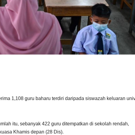
a 1,108 guru baharu terdiri daripada siswazah keluaran unive
ah itu, sebanyak 422 guru ditempatkan di sekolah rendah,
kuasa Khamis depan (28 Dis).