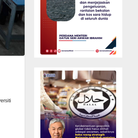
rsiti