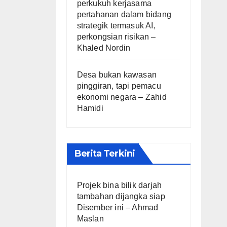
perkukuh kerjasama
pertahanan dalam bidang
strategik termasuk AI,
perkongsian risikan –
Khaled Nordin
Desa bukan kawasan
pinggiran, tapi pemacu
ekonomi negara – Zahid
Hamidi
Berita Terkini
Projek bina bilik darjah
tambahan dijangka siap
Disember ini – Ahmad
Maslan