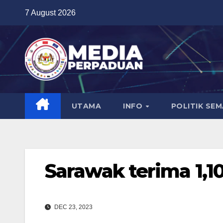
Skip
7 August 2026
to
content
UTAMA
INFO
POLITIK SE
Sarawak terima 1,1
DEC 23, 2023