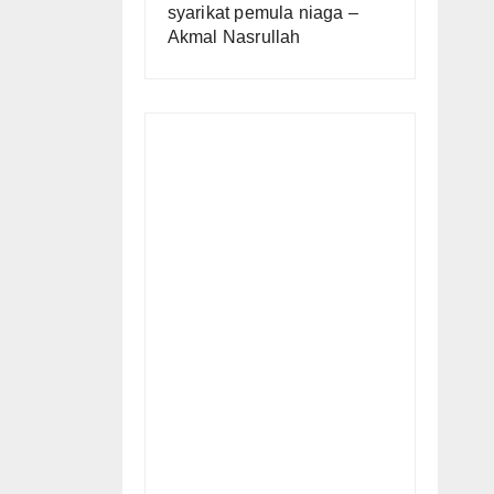
syarikat pemula niaga –
Akmal Nasrullah