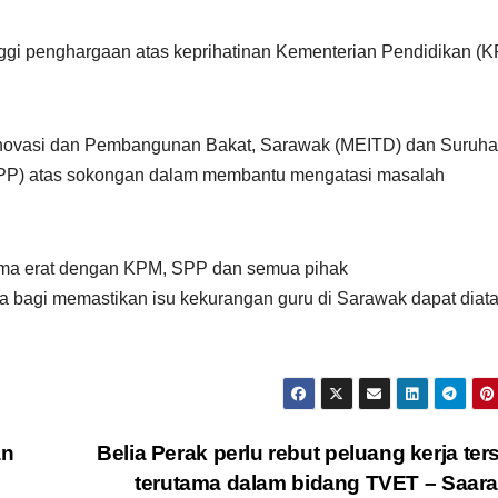
nggi penghargaan atas keprihatinan Kementerian Pendidikan (
 Inovasi dan Pembangunan Bakat, Sarawak (MEITD) dan Suruha
PP) atas sokongan dalam membantu mengatasi masalah
ama erat dengan KPM, SPP dan semua pihak
 bagi memastikan isu kekurangan guru di Sarawak dapat diatas
an
Belia Perak perlu rebut peluang kerja ter
terutama dalam bidang TVET – Saar