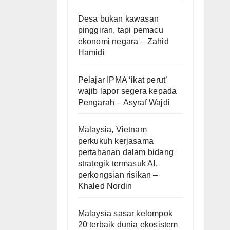
Desa bukan kawasan
pinggiran, tapi pemacu
ekonomi negara – Zahid
Hamidi
Pelajar IPMA ‘ikat perut’
wajib lapor segera kepada
Pengarah – Asyraf Wajdi
Malaysia, Vietnam
perkukuh kerjasama
pertahanan dalam bidang
strategik termasuk AI,
perkongsian risikan –
Khaled Nordin
Malaysia sasar kelompok
20 terbaik dunia ekosistem