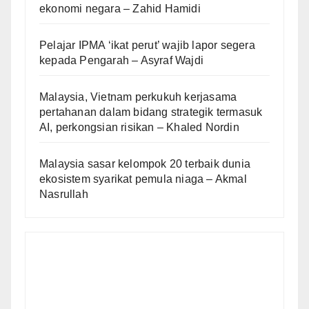
ekonomi negara – Zahid Hamidi
Pelajar IPMA ‘ikat perut’ wajib lapor segera
kepada Pengarah – Asyraf Wajdi
Malaysia, Vietnam perkukuh kerjasama
pertahanan dalam bidang strategik termasuk
AI, perkongsian risikan – Khaled Nordin
Malaysia sasar kelompok 20 terbaik dunia
ekosistem syarikat pemula niaga – Akmal
Nasrullah