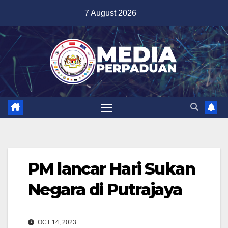
Skip
7 August 2026
to
content
PM lancar Hari Sukan
Negara di Putrajaya
OCT 14, 2023