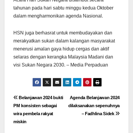
tahunan pada hari sabtu minggu kedua Oktober
dalam mengharmonikan agenda Nasional.
HSN juga berhasrat untuk membudayakan dan
merakyatkan sukan dalam kalangan masyarakat
menerusi amalan gaya hidup cergas dan aktif
selaras dengan kerangka Malaysia Madani dan
visi Sukan Negara 2030. – Media Perpaduan
Post
Belanjawan 2024 bukti
Agenda Belanjawan 2024
PM konsisten sebagai
dilaksanakan sepenuhnya
navigation
wira pembela rakyat
– Fadhlina Sidek
miskin