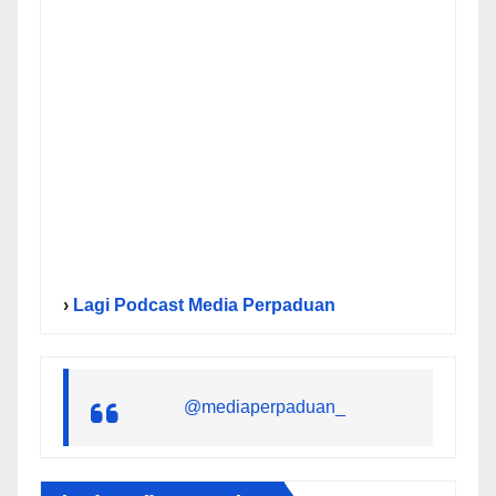
›
Lagi Podcast Media Perpaduan
@mediaperpaduan_