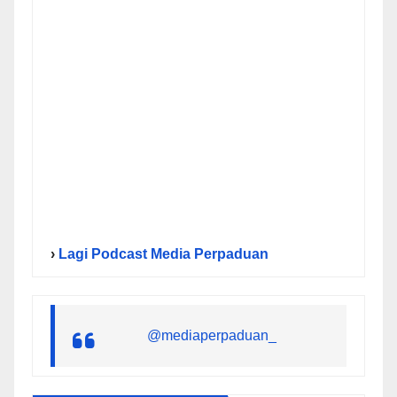
›
Lagi Podcast Media Perpaduan
@mediaperpaduan_