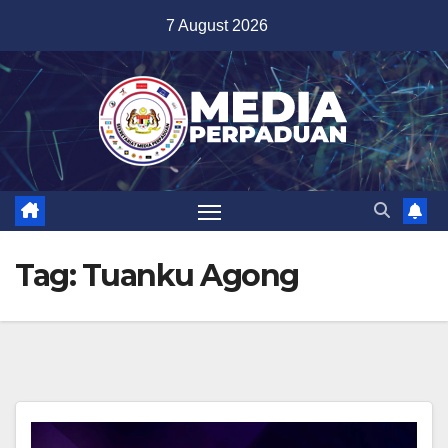
Skip
7 August 2026
to
content
Tag:
Tuanku Agong