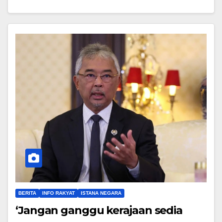
BERITA
INFO RAKYAT
ISTANA NEGARA
‘Jangan ganggu kerajaan sedia