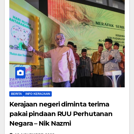
BERITA
INFO KERAJAAN
Kerajaan negeri diminta terima
pakai pindaan RUU Perhutanan
Negara – Nik Nazmi