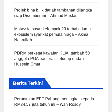
Projek bina bilik darjah tambahan dijangka
siap Disember ini – Ahmad Maslan
Malaysia sasar kelompok 20 terbaik dunia
ekosistem syarikat pemula niaga – Akmal
Nasrullah
PDRM perketat kawalan KLIA, tambah 50
anggota PGA banteras seludup dadah –
Hussein Omar
Berita Terkini
Peruntukan EFT Pahang meningkat kepada
RM24.57 juta tahun ini – Wan Rosdy