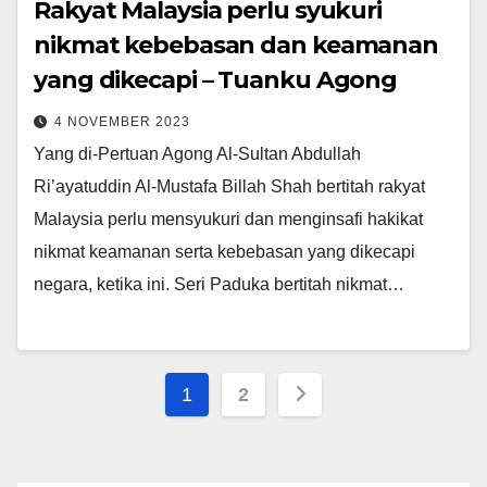
Rakyat Malaysia perlu syukuri
nikmat kebebasan dan keamanan
yang dikecapi – Tuanku Agong
4 NOVEMBER 2023
Yang di-Pertuan Agong Al-Sultan Abdullah
Ri’ayatuddin Al-Mustafa Billah Shah bertitah rakyat
Malaysia perlu mensyukuri dan menginsafi hakikat
nikmat keamanan serta kebebasan yang dikecapi
negara, ketika ini. Seri Paduka bertitah nikmat…
Posts
1
2
pagination