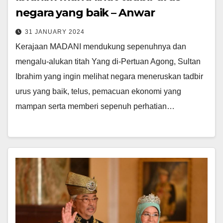
negara yang baik – Anwar
31 JANUARY 2024
Kerajaan MADANI mendukung sepenuhnya dan
mengalu-alukan titah Yang di-Pertuan Agong, Sultan
Ibrahim yang ingin melihat negara meneruskan tadbir
urus yang baik, telus, pemacuan ekonomi yang
mampan serta memberi sepenuh perhatian…