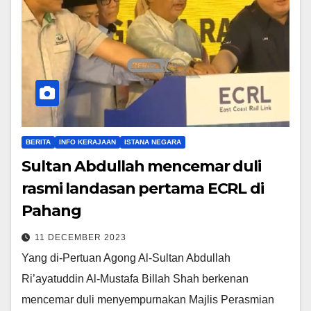
BERITA
INFO KERAJAAN
ISTANA NEGARA
Sultan Abdullah mencemar duli
rasmi landasan pertama ECRL di
Pahang
11 DECEMBER 2023
Yang di-Pertuan Agong Al-Sultan Abdullah
Ri’ayatuddin Al-Mustafa Billah Shah berkenan
mencemar duli menyempurnakan Majlis Perasmian