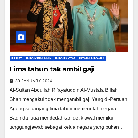
BERITA
INFO KERAJAAN
INFO RAKYAT
ISTANA NEGARA
Lima tahun tak ambil gaji
30 JANUARY 2024
Al-Sultan Abdullah Ri’ayatuddin Al-Mustafa Billah
Shah mengakui tidak mengambil gaji Yang di-Pertuan
Agong sepanjang lima tahun memerintah negara.
Baginda juga mendedahkan detik awal memikul
tanggungjawab sebagai ketua negara yang bukan…