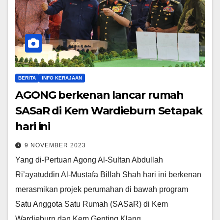
BERITA
INFO KERAJAAN
AGONG berkenan lancar rumah
SASaR di Kem Wardieburn Setapak
hari ini
9 NOVEMBER 2023
Yang di-Pertuan Agong Al-Sultan Abdullah
Ri’ayatuddin Al-Mustafa Billah Shah hari ini berkenan
merasmikan projek perumahan di bawah program
Satu Anggota Satu Rumah (SASaR) di Kem
Wardieburn dan Kem Genting Klang,…