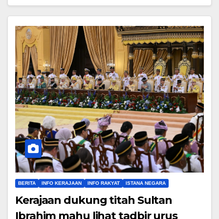
BERITA
INFO KERAJAAN
INFO RAKYAT
ISTANA NEGARA
Kerajaan dukung titah Sultan
Ibrahim mahu lihat tadbir urus