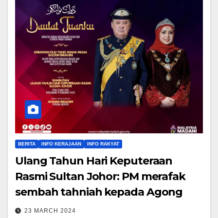
BERITA
INFO KERAJAAN
INFO RAKYAT
Ulang Tahun Hari Keputeraan
Rasmi Sultan Johor: PM merafak
sembah tahniah kepada Agong
23 MARCH 2024