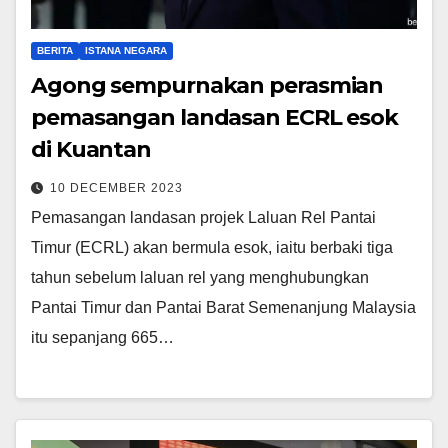
BERITA
ISTANA NEGARA
Agong sempurnakan perasmian
pemasangan landasan ECRL esok
di Kuantan
10 DECEMBER 2023
Pemasangan landasan projek Laluan Rel Pantai
Timur (ECRL) akan bermula esok, iaitu berbaki tiga
tahun sebelum laluan rel yang menghubungkan
Pantai Timur dan Pantai Barat Semenanjung Malaysia
itu sepanjang 665…