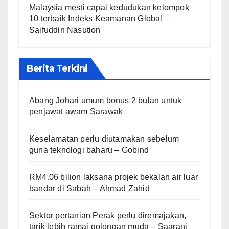
Malaysia mesti capai kedudukan kelompok
10 terbaik Indeks Keamanan Global –
Saifuddin Nasution
Berita Terkini
Abang Johari umum bonus 2 bulan untuk
penjawat awam Sarawak
Keselamatan perlu diutamakan sebelum
guna teknologi baharu – Gobind
RM4.06 bilion laksana projek bekalan air luar
bandar di Sabah – Ahmad Zahid
Sektor pertanian Perak perlu diremajakan,
tarik lebih ramai golongan muda – Saarani