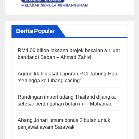
Berita Popular
RM4.06 bilion laksana projek bekalan air luar
bandar di Sabah – Ahmad Zahid
Agong titah siasat Laporan RCI Tabung Haji
‘sehingga ke lubang cacing’
Rundingan import udang Thailand dijangka
selesai pertengahan bulan ini – Mohamad
Abang Johari umum bonus 2 bulan untuk
penjawat awam Sarawak