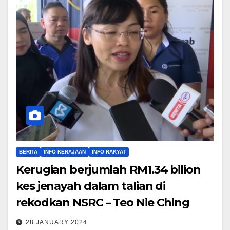
BERITA
INFO KERAJAAN
INFO RAKYAT
Kerugian berjumlah RM1.34 bilion
kes jenayah dalam talian di
rekodkan NSRC – Teo Nie Ching
28 JANUARY 2024