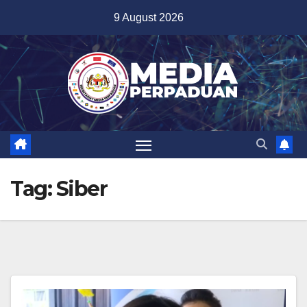
Skip
9 August 2026
to
content
Tag:
Siber