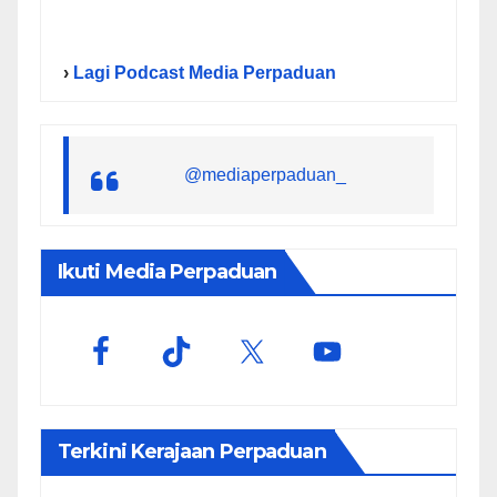
›
Lagi Podcast Media Perpaduan
@mediaperpaduan_
Ikuti Media Perpaduan
Terkini Kerajaan Perpaduan