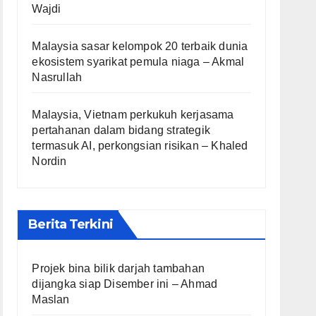
Wajdi
Malaysia sasar kelompok 20 terbaik dunia
ekosistem syarikat pemula niaga – Akmal
Nasrullah
Malaysia, Vietnam perkukuh kerjasama
pertahanan dalam bidang strategik
termasuk AI, perkongsian risikan – Khaled
Nordin
Berita Terkini
Projek bina bilik darjah tambahan
dijangka siap Disember ini – Ahmad
Maslan