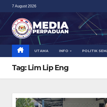
Skip
7 August 2026
to
content
UTAMA
INFO
POLITIK SE
Tag:
Lim Lip Eng