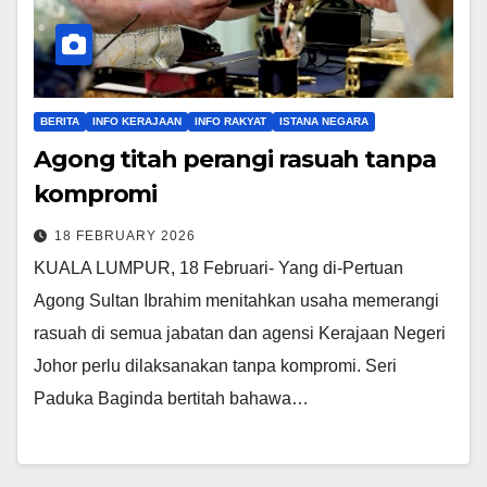
BERITA
INFO KERAJAAN
INFO RAKYAT
ISTANA NEGARA
Agong titah perangi rasuah tanpa
kompromi
18 FEBRUARY 2026
KUALA LUMPUR, 18 Februari- Yang di-Pertuan
Agong Sultan Ibrahim menitahkan usaha memerangi
rasuah di semua jabatan dan agensi Kerajaan Negeri
Johor perlu dilaksanakan tanpa kompromi. Seri
Paduka Baginda bertitah bahawa…