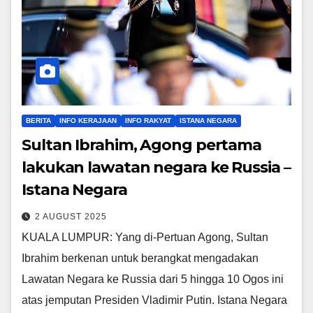
BERITA
INFO KERAJAAN
INFO RAKYAT
ISTANA NEGARA
Sultan Ibrahim, Agong pertama
lakukan lawatan negara ke Russia –
Istana Negara
2 AUGUST 2025
KUALA LUMPUR: Yang di-Pertuan Agong, Sultan
Ibrahim berkenan untuk berangkat mengadakan
Lawatan Negara ke Russia dari 5 hingga 10 Ogos ini
atas jemputan Presiden Vladimir Putin. Istana Negara