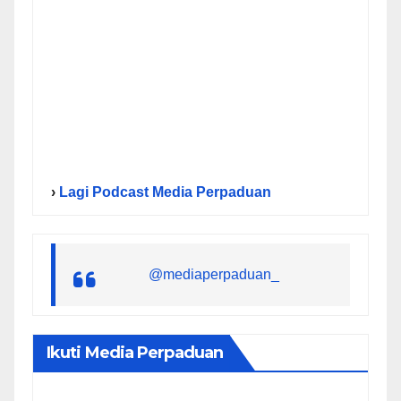
›
Lagi Podcast Media Perpaduan
@mediaperpaduan_
Ikuti Media Perpaduan