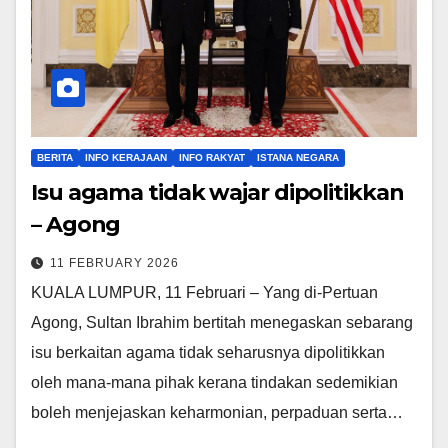
BERITA
INFO KERAJAAN
INFO RAKYAT
ISTANA NEGARA
Isu agama tidak wajar dipolitikkan
– Agong
11 FEBRUARY 2026
KUALA LUMPUR, 11 Februari – Yang di-Pertuan
Agong, Sultan Ibrahim bertitah menegaskan sebarang
isu berkaitan agama tidak seharusnya dipolitikkan
oleh mana-mana pihak kerana tindakan sedemikian
boleh menjejaskan keharmonian, perpaduan serta…