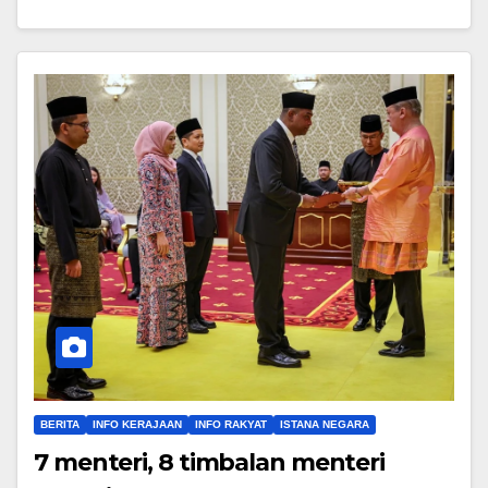
BERITA
INFO KERAJAAN
INFO RAKYAT
ISTANA NEGARA
7 menteri, 8 timbalan menteri