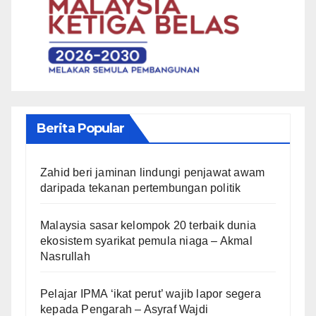
Berita Popular
Zahid beri jaminan lindungi penjawat awam
daripada tekanan pertembungan politik
Malaysia sasar kelompok 20 terbaik dunia
ekosistem syarikat pemula niaga – Akmal
Nasrullah
Pelajar IPMA ‘ikat perut’ wajib lapor segera
kepada Pengarah – Asyraf Wajdi