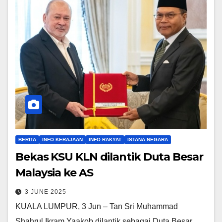
BERITA
INFO KERAJAAN
INFO RAKYAT
ISTANA NEGARA
Bekas KSU KLN dilantik Duta Besar
Malaysia ke AS
3 JUNE 2025
KUALA LUMPUR, 3 Jun – Tan Sri Muhammad
Shahrul Ikram Yaakob dilantik sebagai Duta Besar