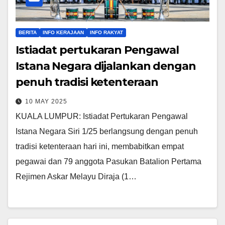
BERITA
INFO KERAJAAN
INFO RAKYAT
Istiadat pertukaran Pengawal
Istana Negara dijalankan dengan
penuh tradisi ketenteraan
10 MAY 2025
KUALA LUMPUR: Istiadat Pertukaran Pengawal
Istana Negara Siri 1/25 berlangsung dengan penuh
tradisi ketenteraan hari ini, membabitkan empat
pegawai dan 79 anggota Pasukan Batalion Pertama
Rejimen Askar Melayu Diraja (1…