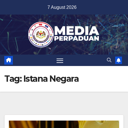
Skip
7 August 2026
to
content
Tag:
Istana Negara