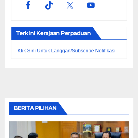
Terkini Kerajaan Perpaduan
Klik Sini Untuk Langgan/Subscribe Notifikasi
BERITA PILIHAN