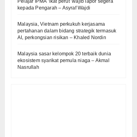
Pelajar IPMA ‘ikat perut’ wajib lapor segera
kepada Pengarah – Asyraf Wajdi
Malaysia, Vietnam perkukuh kerjasama
pertahanan dalam bidang strategik termasuk
AI, perkongsian risikan – Khaled Nordin
Malaysia sasar kelompok 20 terbaik dunia
ekosistem syarikat pemula niaga – Akmal
Nasrullah