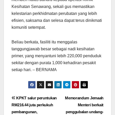
Kesihatan Senawang, sekali gus memastikan
kelestarian perkhidmatan perubatan yang lebih
efisien, saksama dan selesa dapat terus dinikmati
komuniti setempat.
Beliau berkata, fasiliti itu menggalas
tanggungjawab besar sebagai nadi kesihatan
primer, yang menyantuni lebih 220,000 penduduk
sekitar dengan purata 1,000 kehadiran pesakit
setiap hari. – BERNAMA
Post
KPKT salur peruntukan
Memorandum Jemaah
RM216.44 juta perkukuh
Menteri berkait
navigation
pembangunan,
penggubalan undang-