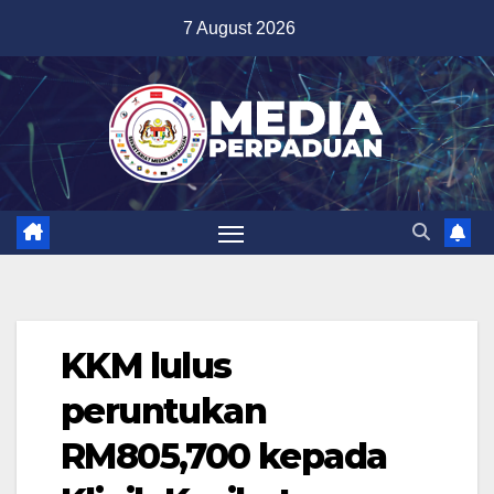
Skip
7 August 2026
to
content
KKM lulus
peruntukan
RM805,700 kepada