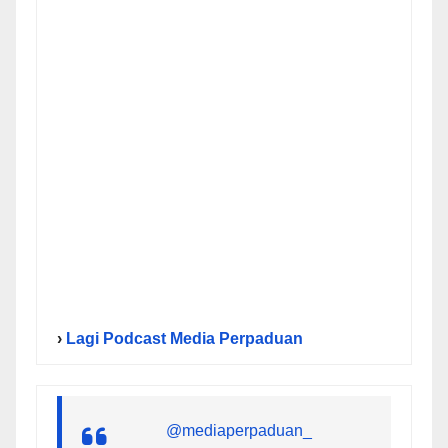
›
Lagi Podcast Media Perpaduan
@mediaperpaduan_