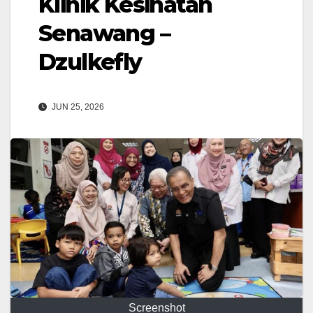
Klinik Kesihatan
Senawang –
Dzulkefly
JUN 25, 2026
Screenshot