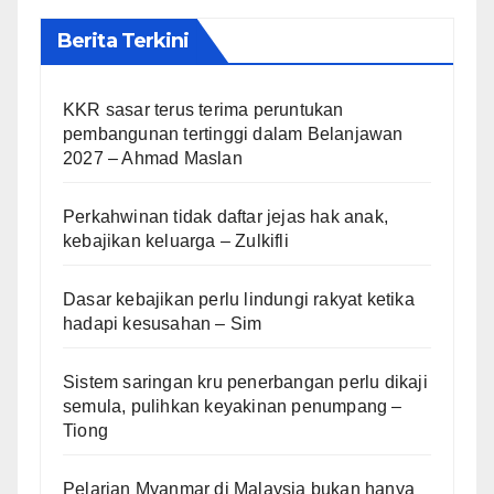
Berita Terkini
KKR sasar terus terima peruntukan
pembangunan tertinggi dalam Belanjawan
2027 – Ahmad Maslan
Perkahwinan tidak daftar jejas hak anak,
kebajikan keluarga – Zulkifli
Dasar kebajikan perlu lindungi rakyat ketika
hadapi kesusahan – Sim
Sistem saringan kru penerbangan perlu dikaji
semula, pulihkan keyakinan penumpang –
Tiong
Pelarian Myanmar di Malaysia bukan hanya