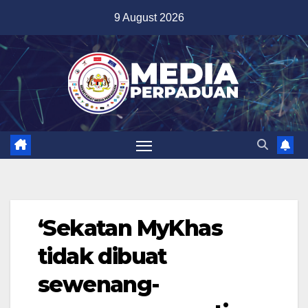
Skip
9 August 2026
to
content
‘Sekatan MyKhas
tidak dibuat
sewenang-