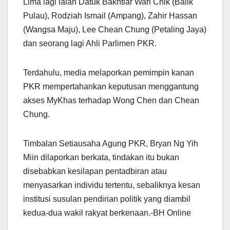
Lima lagi ialah Datuk Bakhtiar Wan Chik (Balik
Pulau), Rodziah Ismail (Ampang), Zahir Hassan
(Wangsa Maju), Lee Chean Chung (Petaling Jaya)
dan seorang lagi Ahli Parlimen PKR.
Terdahulu, media melaporkan pemimpin kanan
PKR mempertahankan keputusan menggantung
akses MyKhas terhadap Wong Chen dan Chean
Chung.
Timbalan Setiausaha Agung PKR, Bryan Ng Yih
Miin dilaporkan berkata, tindakan itu bukan
disebabkan kesilapan pentadbiran atau
menyasarkan individu tertentu, sebaliknya kesan
institusi susulan pendirian politik yang diambil
kedua-dua wakil rakyat berkenaan.-BH Online