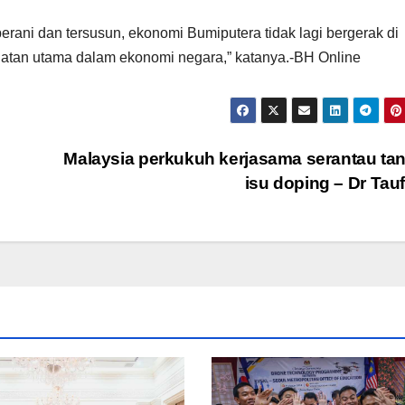
berani dan tersusun, ekonomi Bumiputera tidak lagi bergerak di
kuatan utama dalam ekonomi negara,” katanya.-BH Online
Malaysia perkukuh kerjasama serantau ta
isu doping – Dr Tau