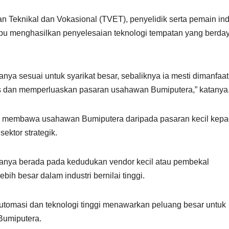
n Teknikal dan Vokasional (TVET), penyelidik serta pemain ind
pu menghasilkan penyelesaian teknologi tempatan yang berda
 hanya sesuai untuk syarikat besar, sebaliknya ia mesti dimanfaa
os dan memperluaskan pasaran usahawan Bumiputera,” katanya
ah membawa usahawan Bumiputera daripada pasaran kecil kep
ektor strategik.
anya berada pada kedudukan vendor kecil atau pembekal
h besar dalam industri bernilai tinggi.
, automasi dan teknologi tinggi menawarkan peluang besar untuk
Bumiputera.