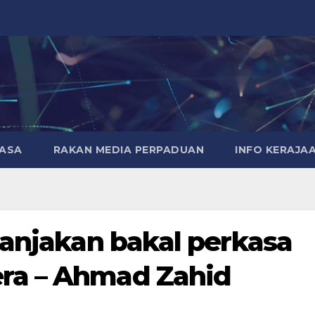
MASA
RAKAN MEDIA PERPADUAN
INFO KERAJA
 anjakan bakal perkasa
ra – Ahmad Zahid