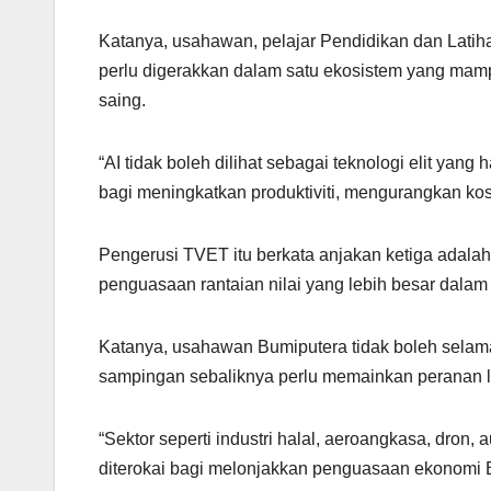
Katanya, usahawan, pelajar Pendidikan dan Latiha
perlu digerakkan dalam satu ekosistem yang mam
saing.
“AI tidak boleh dilihat sebagai teknologi elit yang
bagi meningkatkan produktiviti, mengurangkan k
Pengerusi TVET itu berkata anjakan ketiga adal
penguasaan rantaian nilai yang lebih besar dalam s
Katanya, usahawan Bumiputera tidak boleh selam
sampingan sebaliknya perlu memainkan peranan lebi
“Sektor seperti industri halal, aeroangkasa, dron
diterokai bagi melonjakkan penguasaan ekonomi 