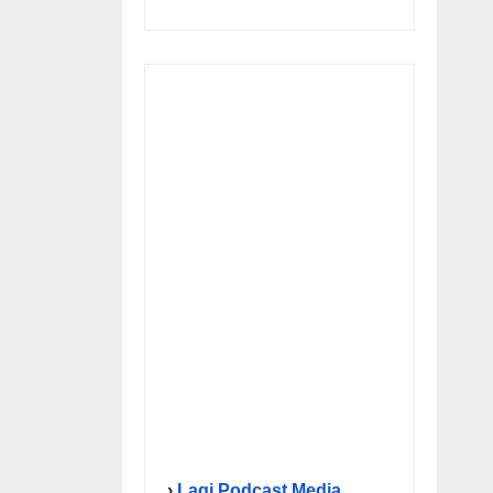
›
Lagi Podcast Media