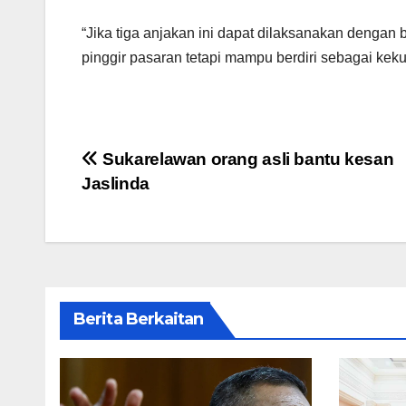
“Jika tiga anjakan ini dapat dilaksanakan dengan 
pinggir pasaran tetapi mampu berdiri sebagai ke
Post
Sukarelawan orang asli bantu kesan
Jaslinda
navigation
Berita Berkaitan