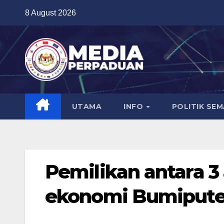
Skip
8 August 2026
to
content
UTAMA
INFO
POLITIK SE
Pemilikan antara 3
ekonomi Bumipute