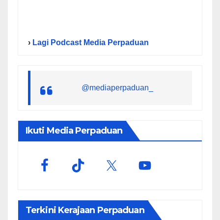
›
Lagi Podcast Media Perpaduan
@mediaperpaduan_
Ikuti Media Perpaduan
Terkini Kerajaan Perpaduan