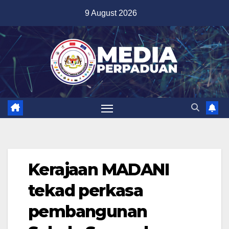
Skip
9 August 2026
to
content
Kerajaan MADANI
tekad perkasa
pembangunan