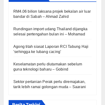
RM4.06 bilion laksana projek bekalan air luar
bandar di Sabah – Ahmad Zahid
Rundingan import udang Thailand dijangka
selesai pertengahan bulan ini – Mohamad
Agong titah siasat Laporan RCI Tabung Haji
‘sehingga ke lubang cacing’
Keselamatan perlu diutamakan sebelum
guna teknologi baharu – Gobind
Sektor pertanian Perak perlu diremajakan,
tarik lebih ramai golongan muda – Saarani
Berita Terkini