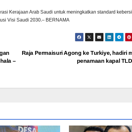
pirasi Kerajaan Arab Saudi untuk meningkatkan standard kebers
erusi Visi Saudi 2030.– BERNAMA
ngan
Raja Permaisuri Agong ke Turkiye, hadiri m
hala –
penamaan kapal TL