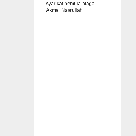
syarikat pemula niaga –
Akmal Nasrullah