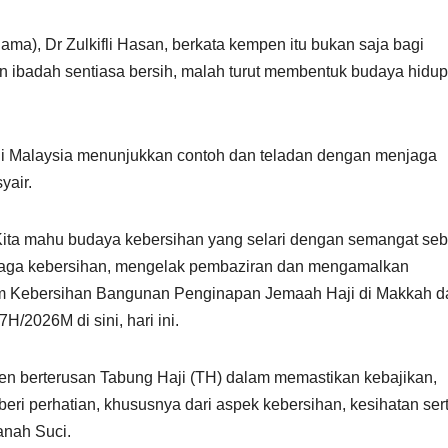
ama), Dr Zulkifli Hasan, berkata kempen itu bukan saja bagi
 ibadah sentiasa bersih, malah turut membentuk budaya hidu
aji Malaysia menunjukkan contoh dan teladan dengan menjaga
yair.
. Kita mahu budaya kebersihan yang selari dengan semangat se
njaga kebersihan, mengelak pembaziran dan mengamalkan
am Kebersihan Bangunan Penginapan Jemaah Haji di Makkah d
/2026M di sini, hari ini.
men berterusan Tabung Haji (TH) dalam memastikan kebajikan,
eri perhatian, khususnya dari aspek kebersihan, kesihatan ser
anah Suci.