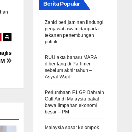
Berita Popular
ihan
Zahid beri jaminan lindungi
penjawat awam daripada
tekanan pertembungan
politik
ajlis
RUU akta baharu MARA
DM
dibentang di Parlimen
sebelum akhir tahun –
Asyraf Wajdi
Perlumbaan F1 GP Bahrain
Gulf Air di Malaysia bakal
bawa limpahan ekonomi
besar – PM
Malaysia sasar kelompok