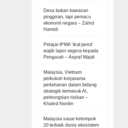
Desa bukan kawasan
pinggiran, tapi pemacu
ekonomi negara – Zahid
Hamidi
Pelajar IPMA ‘ikat perut’
wajib lapor segera kepada
Pengarah – Asyraf Wajdi
Malaysia, Vietnam
perkukuh kerjasama
pertahanan dalam bidang
strategik termasuk AI,
perkongsian risikan –
Khaled Nordin
Malaysia sasar kelompok
20 terbaik dunia ekosistem