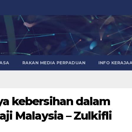
MASA
RAKAN MEDIA PERPADUAN
INFO KERAJA
a kebersihan dalam
i Malaysia – Zulkifli