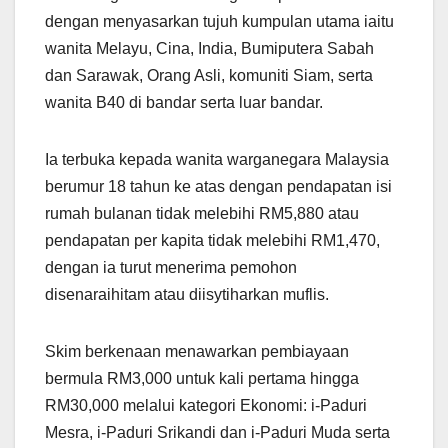
dengan menyasarkan tujuh kumpulan utama iaitu
wanita Melayu, Cina, India, Bumiputera Sabah
dan Sarawak, Orang Asli, komuniti Siam, serta
wanita B40 di bandar serta luar bandar.
Ia terbuka kepada wanita warganegara Malaysia
berumur 18 tahun ke atas dengan pendapatan isi
rumah bulanan tidak melebihi RM5,880 atau
pendapatan per kapita tidak melebihi RM1,470,
dengan ia turut menerima pemohon
disenaraihitam atau diisytiharkan muflis.
Skim berkenaan menawarkan pembiayaan
bermula RM3,000 untuk kali pertama hingga
RM30,000 melalui kategori Ekonomi: i-Paduri
Mesra, i-Paduri Srikandi dan i-Paduri Muda serta