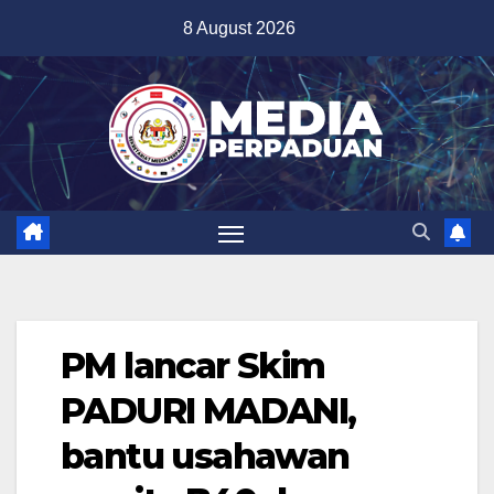
Skip
8 August 2026
to
content
PM lancar Skim
PADURI MADANI,
bantu usahawan