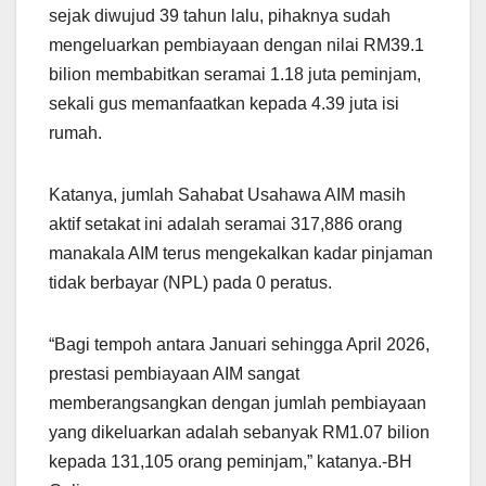
sejak diwujud 39 tahun lalu, pihaknya sudah
mengeluarkan pembiayaan dengan nilai RM39.1
bilion membabitkan seramai 1.18 juta peminjam,
sekali gus memanfaatkan kepada 4.39 juta isi
rumah.
Katanya, jumlah Sahabat Usahawa AIM masih
aktif setakat ini adalah seramai 317,886 orang
manakala AIM terus mengekalkan kadar pinjaman
tidak berbayar (NPL) pada 0 peratus.
“Bagi tempoh antara Januari sehingga April 2026,
prestasi pembiayaan AIM sangat
memberangsangkan dengan jumlah pembiayaan
yang dikeluarkan adalah sebanyak RM1.07 bilion
kepada 131,105 orang peminjam,” katanya.-BH