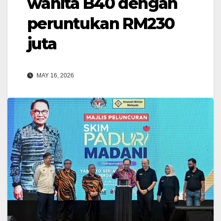
wanita B40 dengan
peruntukan RM230
juta
MAY 16, 2026