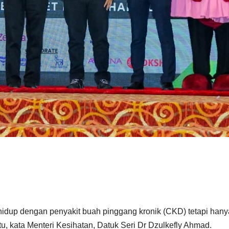
 hidup dengan penyakit buah pinggang kronik (CKD) tetapi hany
u, kata Menteri Kesihatan, Datuk Seri Dr Dzulkefly Ahmad.