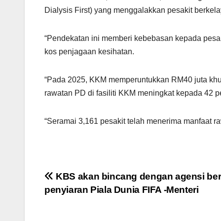
Dialysis First) yang menggalakkan pesakit berkel
“Pendekatan ini memberi kebebasan kepada pesak
kos penjagaan kesihatan.
“Pada 2025, KKM memperuntukkan RM40 juta khusus
rawatan PD di fasiliti KKM meningkat kepada 42 
“Seramai 3,161 pesakit telah menerima manfaat ra
Post
KBS akan bincang dengan agensi ber
penyiaran Piala Dunia FIFA -Menteri
navigation