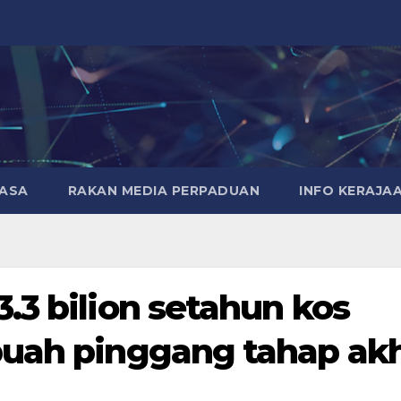
MASA
RAKAN MEDIA PERPADUAN
INFO KERAJA
.3 bilion setahun kos
buah pinggang tahap akh