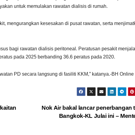
ayakan untuk memulakan rawatan dialisis di rumah.
it, mengurangkan kesesakan di pusat rawatan, serta menjimat
 bagi rawatan dialisis peritoneal. Peratusan pesakit menjala
peratus pada 2025 berbanding 36.6 peratus pada 2020.
watan PD secara langsung di fasiliti KKM,” katanya.-BH Online
kaitan
Nok Air bakal lancar penerbangan 
Bangkok-KL Julai ini – Ment