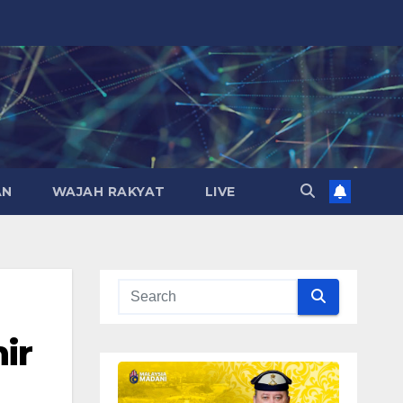
AN
WAJAH RAKYAT
LIVE
ir