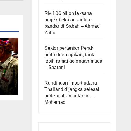
RM4.06 bilion laksana
projek bekalan air luar
bandar di Sabah – Ahmad
Zahid
Sektor pertanian Perak
perlu diremajakan, tarik
lebih ramai golongan muda
– Saarani
Rundingan import udang
 –
Thailand dijangka selesai
pertengahan bulan ini –
Mohamad