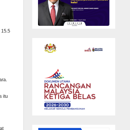
 15.5
ara.
 itu
at