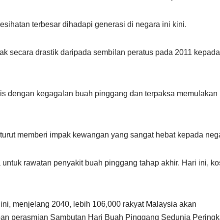
ihatan terbesar dihadapi generasi di negara ini kini.
ak secara drastik daripada sembilan peratus pada 2011 kepada
nosis dengan kegagalan buah pinggang dan terpaksa memulakan
api turut memberi impak kewangan yang sangat hebat kepada neg
tuk rawatan penyakit buah pinggang tahap akhir. Hari ini, kos
 ini, menjelang 2040, lebih 106,000 rakyat Malaysia akan
apan perasmian Sambutan Hari Buah Pinggang Sedunia Peringk