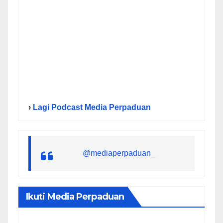
›
Lagi Podcast Media Perpaduan
@mediaperpaduan_
Ikuti Media Perpaduan