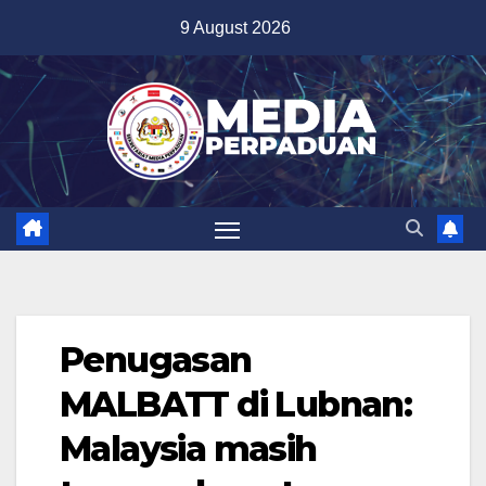
Skip
9 August 2026
to
content
Penugasan
MALBATT di Lubnan:
Malaysia masih