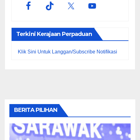
Terkini Kerajaan Perpaduan
Klik Sini Untuk Langgan/Subscribe Notifikasi
BERITA PILIHAN