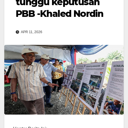
tunggu keputusan
PBB -Khaled Nordin
APR 11, 2026