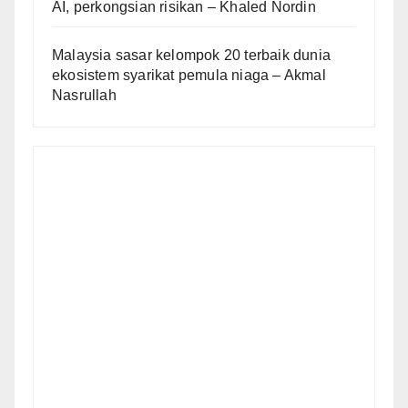
AI, perkongsian risikan – Khaled Nordin
Malaysia sasar kelompok 20 terbaik dunia
ekosistem syarikat pemula niaga – Akmal
Nasrullah