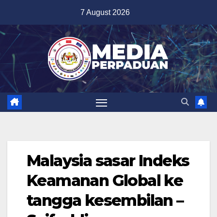
Skip
7 August 2026
to
content
Malaysia sasar Indeks
Keamanan Global ke
tangga kesembilan –