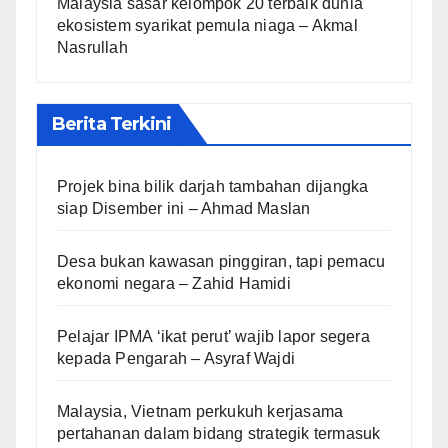
Malaysia sasar kelompok 20 terbaik dunia
ekosistem syarikat pemula niaga – Akmal
Nasrullah
Berita Terkini
Projek bina bilik darjah tambahan dijangka
siap Disember ini – Ahmad Maslan
Desa bukan kawasan pinggiran, tapi pemacu
ekonomi negara – Zahid Hamidi
Pelajar IPMA ‘ikat perut’ wajib lapor segera
kepada Pengarah – Asyraf Wajdi
Malaysia, Vietnam perkukuh kerjasama
pertahanan dalam bidang strategik termasuk