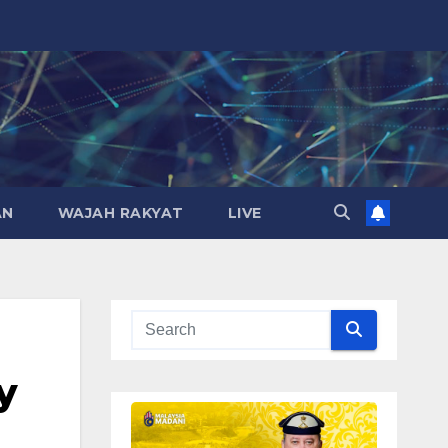
AN
WAJAH RAKYAT
LIVE
y