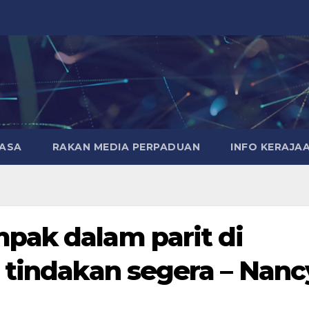
MASA
RAKAN MEDIA PERPADUAN
INFO KERAJA
pak dalam parit di
 tindakan segera – Nanc