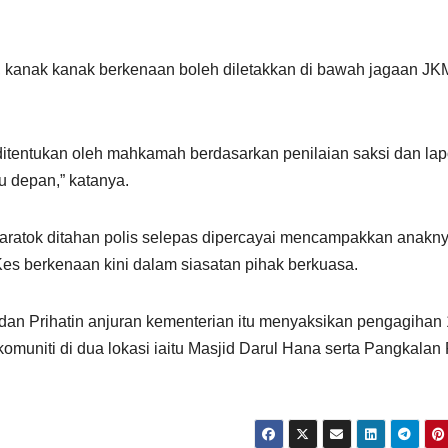
i, kanak kanak berkenaan boleh diletakkan di bawah jagaan JK
itentukan oleh mahkamah berdasarkan penilaian saksi dan la
u depan,” katanya.
Saratok ditahan polis selepas dipercayai mencampakkan anakn
s berkenaan kini dalam siasatan pihak berkuasa.
n Prihatin anjuran kementerian itu menyaksikan pengagihan
uniti di dua lokasi iaitu Masjid Darul Hana serta Pangkalan 