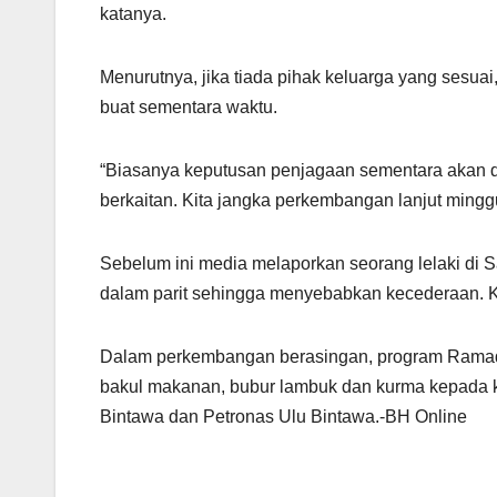
katanya.
Menurutnya, jika tiada pihak keluarga yang sesua
buat sementara waktu.
“Biasanya keputusan penjagaan sementara akan d
berkaitan. Kita jangka perkembangan lanjut mingg
Sebelum ini media melaporkan seorang lelaki di 
dalam parit sehingga menyebabkan kecederaan. Ke
Dalam perkembangan berasingan, program Ramada
bakul makanan, bubur lambuk dan kurma kepada kom
Bintawa dan Petronas Ulu Bintawa.-BH Online