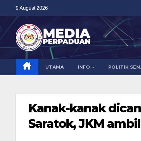
Skip
9 August 2026
to
content
UTAMA
INFO
POLITIK SE
Kanak-kanak dicam
Saratok, JKM ambil