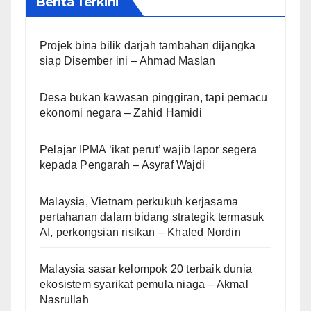
Berita Terkini
Projek bina bilik darjah tambahan dijangka
siap Disember ini – Ahmad Maslan
Desa bukan kawasan pinggiran, tapi pemacu
ekonomi negara – Zahid Hamidi
Pelajar IPMA ‘ikat perut’ wajib lapor segera
kepada Pengarah – Asyraf Wajdi
Malaysia, Vietnam perkukuh kerjasama
pertahanan dalam bidang strategik termasuk
AI, perkongsian risikan – Khaled Nordin
Malaysia sasar kelompok 20 terbaik dunia
ekosistem syarikat pemula niaga – Akmal
Nasrullah