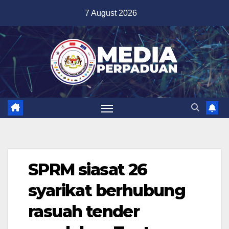
Skip
7 August 2026
to
content
SPRM siasat 26
syarikat berhubung
rasuah tender