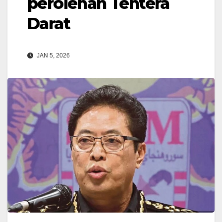
perolehan Tentera
Darat
JAN 5, 2026