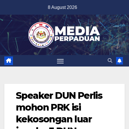
Skip
8 August 2026
to
content
Speaker DUN Perlis
mohon PRK isi
kekosongan luar