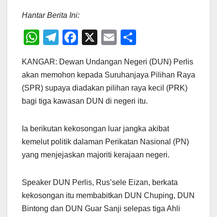
Hantar Berita Ini:
W
T
F
X
E
S
h
el
a
m
h
KANGAR: Dewan Undangan Negeri (DUN) Perlis
at
e
c
ail
ar
akan memohon kepada Suruhanjaya Pilihan Raya
s
gr
e
e
(SPR) supaya diadakan pilihan raya kecil (PRK)
A
a
b
bagi tiga kawasan DUN di negeri itu.
p
m
o
p
o
Ia berikutan kekosongan luar jangka akibat
k
kemelut politik dalaman Perikatan Nasional (PN)
yang menjejaskan majoriti kerajaan negeri.
Speaker DUN Perlis, Rus’sele Eizan, berkata
kekosongan itu membabitkan DUN Chuping, DUN
Bintong dan DUN Guar Sanji selepas tiga Ahli