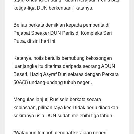
ketiga-tiga DUN berkenaan,” katanya.
Beliau berkata demikian kepada pemberita di
Pejabat Speaker DUN Perlis di Kompleks Seri
Putra, di sini hari ini.
Katanya, notis bertulis berhubung kekosongan
luar jangka itu diterima daripada seorang ADUN
Beseri, Haziq Asyraf Dun selaras dengan Perkara
50A(3) undang-undang tubuh negeri.
Mengulas lanjut, Rus’sele berkata secara
kebiasaan, pilihan raya kecil tidak perlu diadakan
sekiranya usia DUN sudah melebihi tiga tahun.
“Walaupun tempoh penggal kerajaan negeri