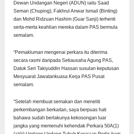
Dewan Undangan Negeri (ADUN) iaitu Saad
Seman (Chuping), Fakhrul Anwar Ismail (Binting)
dan Mohd Ridzuan Hashim (Guar Sanji) terhenti
serta-merta keahlian mereka dalam PAS bermula
semalam.
“Pemakluman mengenai perkara itu diterima
secara rasmi daripada Setiausaha Agung PAS,
Datuk Seri Takiyuddin Hassan susulan keputusan
Mesyuarat Jawatankuasa Kerja PAS Pusat
semalam.
“Setelah membuat semakan dan meneliti
perkembangan berkaitan, saya berpuas hati
bahawa sudah berlakunya kekosongan luar
jangka yang memenuhi kehendak Perkara 50A(1)
(a)(ii) Undang-Undang Tubuh Kerajaan Perlis bagi