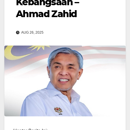
Kebangsaan –
Ahmad Zahid
AUG 26, 2025