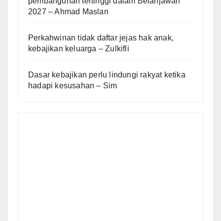
pembangunan tertinggi dalam Belanjawan
2027 – Ahmad Maslan
Perkahwinan tidak daftar jejas hak anak,
kebajikan keluarga – Zulkifli
Dasar kebajikan perlu lindungi rakyat ketika
hadapi kesusahan – Sim