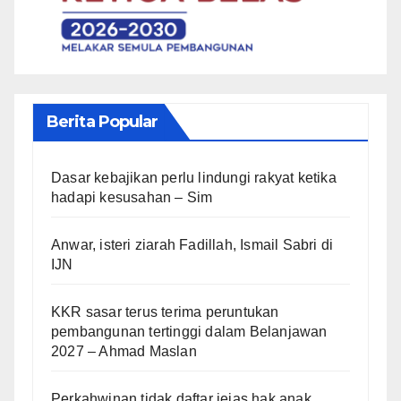
Berita Popular
Dasar kebajikan perlu lindungi rakyat ketika
hadapi kesusahan – Sim
Anwar, isteri ziarah Fadillah, Ismail Sabri di
IJN
KKR sasar terus terima peruntukan
pembangunan tertinggi dalam Belanjawan
2027 – Ahmad Maslan
Perkahwinan tidak daftar jejas hak anak,