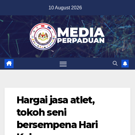
Skip
10 August 2026
to
content
Hargai jasa atlet,
tokoh seni
bersempena Hari