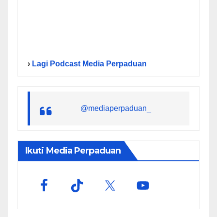
›
Lagi Podcast Media Perpaduan
@mediaperpaduan_
Ikuti Media Perpaduan