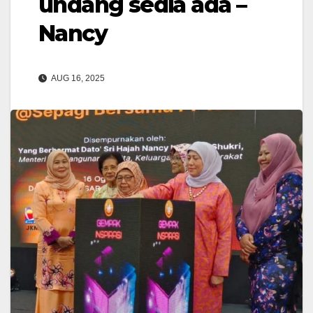
undang sedia ada –
Nancy
AUG 16, 2025