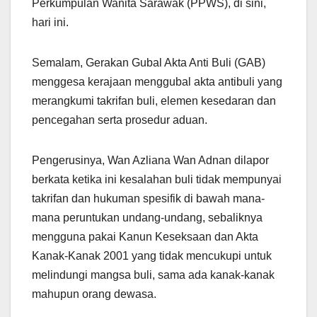
Perkumpulan Wanita Sarawak (PPWS), di sini,
hari ini.
Semalam, Gerakan Gubal Akta Anti Buli (GAB)
menggesa kerajaan menggubal akta antibuli yang
merangkumi takrifan buli, elemen kesedaran dan
pencegahan serta prosedur aduan.
Pengerusinya, Wan Azliana Wan Adnan dilapor
berkata ketika ini kesalahan buli tidak mempunyai
takrifan dan hukuman spesifik di bawah mana-
mana peruntukan undang-undang, sebaliknya
mengguna pakai Kanun Keseksaan dan Akta
Kanak-Kanak 2001 yang tidak mencukupi untuk
melindungi mangsa buli, sama ada kanak-kanak
mahupun orang dewasa.