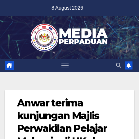
Skip
8 August 2026
to
content
Anwar terima
kunjungan Majlis
Perwakilan Pelajar