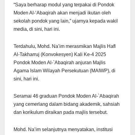
“Saya berharap modul yang terpakai di Pondok
Moden Al-‘Abaqirah akan menjadi ikutan oleh
sekolah pondok yang lain,” ujarnya kepada wakil
media, di sini, hari ini.
Terdahulu, Mohd. Na’im merasmikan Majlis Hafl
Al-Takharruj (Konvokesyen) Kali Ke-4 2025
Pondok Moden Al-`Abaqirah anjuran Majlis
Agama Islam Wilayah Persekutuan (MAIWP), di
sini, hari ini.
Seramai 46 graduan Pondok Moden Al-`Abaqirah
yang cemerlang dalam bidang akademik, sahsiah
dan korikulum diraikan pada majlis tersebut.
Mohd. Na’im selanjutnya menyatakan, institusi