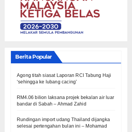
Berita Popular
Agong titah siasat Laporan RCI Tabung Haji
‘sehingga ke lubang cacing’
RM4.06 bilion laksana projek bekalan air luar
bandar di Sabah – Ahmad Zahid
Rundingan import udang Thailand dijangka
selesai pertengahan bulan ini – Mohamad