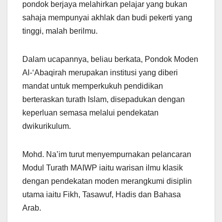
pondok berjaya melahirkan pelajar yang bukan
sahaja mempunyai akhlak dan budi pekerti yang
tinggi, malah berilmu.
Dalam ucapannya, beliau berkata, Pondok Moden
Al-‘Abaqirah merupakan institusi yang diberi
mandat untuk memperkukuh pendidikan
berteraskan turath Islam, disepadukan dengan
keperluan semasa melalui pendekatan
dwikurikulum.
Mohd. Na’im turut menyempurnakan pelancaran
Modul Turath MAIWP iaitu warisan ilmu klasik
dengan pendekatan moden merangkumi disiplin
utama iaitu Fikh, Tasawuf, Hadis dan Bahasa
Arab.