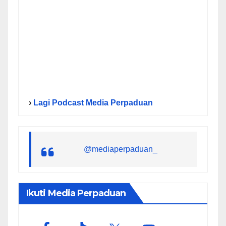
›
Lagi Podcast Media Perpaduan
@mediaperpaduan_
Ikuti Media Perpaduan