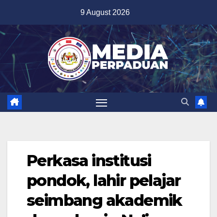
Skip
9 August 2026
to
content
Perkasa institusi
pondok, lahir pelajar
seimbang akademik