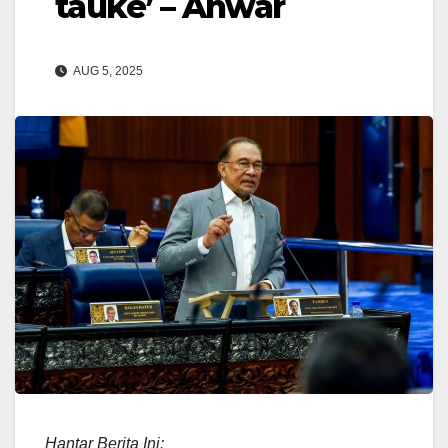
tauke’ – Anwar
AUG 5, 2025
Hantar Berita Ini: