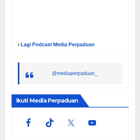
›
Lagi Podcast Media Perpaduan
@mediaperpaduan_
Ikuti Media Perpaduan