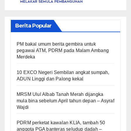
Berita Popular
PM bakal umum berita gembira untuk
pegawai ATM, PDRM pada Malam Ambang
Merdeka
10 EXCO Negeri Sembilan angkat sumpah,
ADUN Linggi dan Palong kekal
MRSM Ulul Albab Tanah Merah dijangka
mula bina sebelum April tahun depan – Asyraf
Wajdi
PDRM perketat kawalan KLIA, tambah 50
anggota PGA banteras seludup dadah –