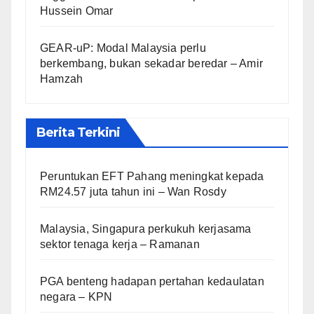
Hussein Omar
GEAR-uP: Modal Malaysia perlu
berkembang, bukan sekadar beredar – Amir
Hamzah
Berita Terkini
Peruntukan EFT Pahang meningkat kepada
RM24.57 juta tahun ini – Wan Rosdy
Malaysia, Singapura perkukuh kerjasama
sektor tenaga kerja – Ramanan
PGA benteng hadapan pertahan kedaulatan
negara – KPN