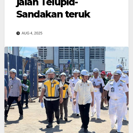
jalan Telupid-
Sandakan teruk
AUG 4, 2025