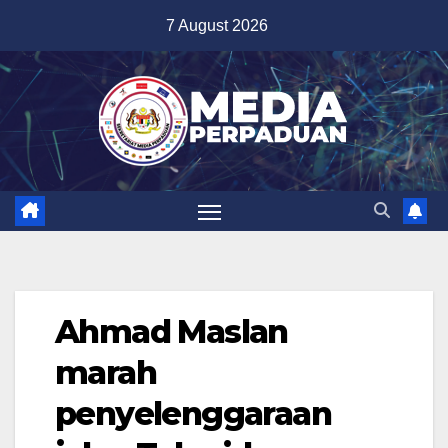
Skip
7 August 2026
to
content
Ahmad Maslan
marah
penyelenggaraan