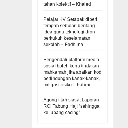
tahan kolektif – Khaled
Pelajar KV Setapak diberi
tempoh sebulan bentang
idea guna teknologi dron
perkukuh keselamatan
sekolah – Fadhlina
Pengendali platform media
sosial boleh kena tindakan
mahkamah jika abaikan kod
perlindungan kanak-kanak,
mitigasi risiko – Fahmi
Agong titah siasat Laporan
RCI Tabung Haji ‘sehingga
ke lubang cacing’