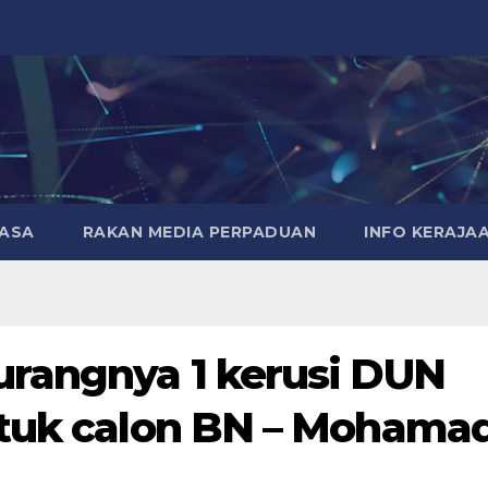
MASA
RAKAN MEDIA PERPADUAN
INFO KERAJA
urangnya 1 kerusi DUN
ntuk calon BN – Mohama