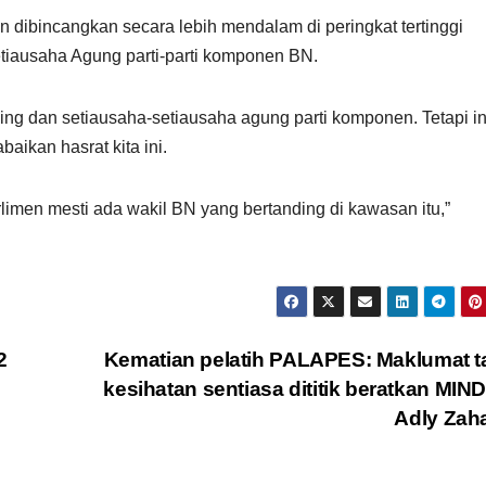
n dibincangkan secara lebih mendalam di peringkat tertinggi
ausaha Agung parti-parti komponen BN.
ng dan setiausaha-setiausaha agung parti komponen. Tetapi in
ikan hasrat kita ini.
limen mesti ada wakil BN yang bertanding di kawasan itu,”
2
Kematian pelatih PALAPES: Maklumat 
kesihatan sentiasa dititik beratkan MIN
Adly Zah