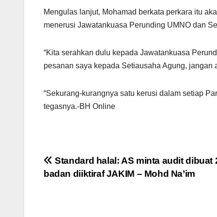
Mengulas lanjut, Mohamad berkata perkara itu aka
menerusi Jawatankuasa Perunding UMNO dan Seti
“Kita serahkan dulu kepada Jawatankuasa Perundi
pesanan saya kepada Setiausaha Agung, jangan aba
“Sekurang-kurangnya satu kerusi dalam setiap Par
tegasnya.-BH Online
Post
Standard halal: AS minta audit dibuat 
badan diiktiraf JAKIM – Mohd Na’im
navigation