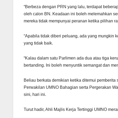
k
“Berbeza dengan PRN yang lalu, terdapat beberap
oleh calon BN. Keadaan ini boleh melemahkan s
mereka tidak mempunyai peranan ketika pilihan r
“Apabila tidak diberi peluang, ada yang mungkin 
yang tidak baik.
“Kalau dalam satu Parlimen ada dua atau tiga ker
bertanding. Ini boleh menyuntik semangat dan mene
Beliau berkata demikian ketika ditemui pemberit
Perwakilan UMNO Bahagian serta Pergerakan Wa
sini, hari ini.
Turut hadir, Ahli Majlis Kerja Tertinggi UMNO me