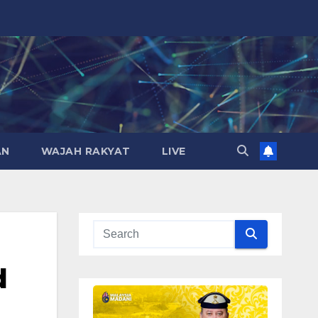
AN
WAJAH RAKYAT
LIVE
d