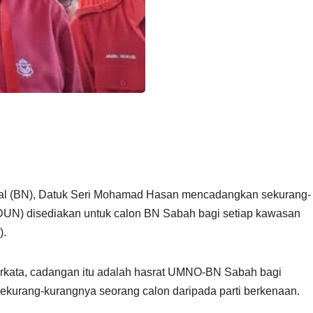
l (BN), Datuk Seri Mohamad Hasan mencadangkan sekurang-
DUN) disediakan untuk calon BN Sabah bagi setiap kawasan
).
kata, cadangan itu adalah hasrat UMNO-BN Sabah bagi
 sekurang-kurangnya seorang calon daripada parti berkenaan.