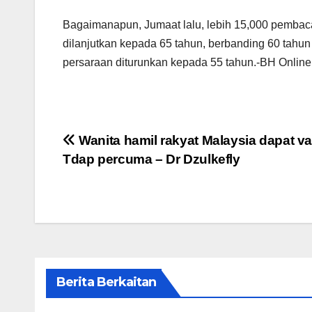
Bagaimanapun, Jumaat lalu, lebih 15,000 pembac
dilanjutkan kepada 65 tahun, berbanding 60 tahu
persaraan diturunkan kepada 55 tahun.-BH Online
Post
Wanita hamil rakyat Malaysia dapat v
Tdap percuma – Dr Dzulkefly
navigation
Berita Berkaitan