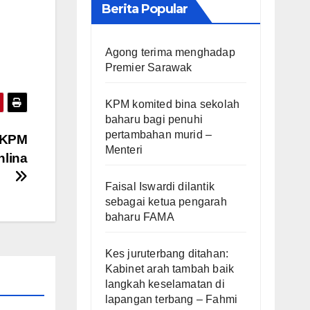
Berita Popular
Agong terima menghadap
Premier Sarawak
KPM komited bina sekolah
baharu bagi penuhi
pertambahan murid –
a KPM
Menteri
hlina
Faisal Iswardi dilantik
sebagai ketua pengarah
baharu FAMA
Kes juruterbang ditahan:
Kabinet arah tambah baik
langkah keselamatan di
lapangan terbang – Fahmi