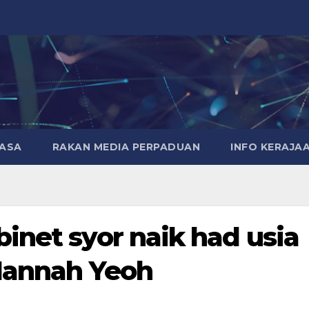
MASA
RAKAN MEDIA PERPADUAN
INFO KERAJA
inet syor naik had usia
 Hannah Yeoh