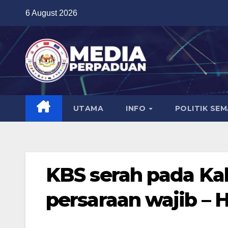
Skip
6 August 2026
to
content
UTAMA
INFO
POLITIK SE
KBS serah pada Kab
persaraan wajib –