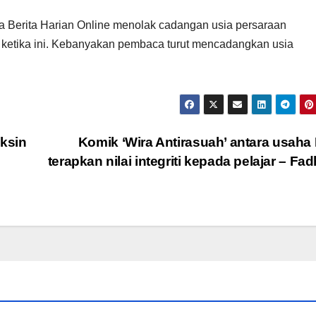
a Berita Harian Online menolak cadangan usia persaraan
n ketika ini. Kebanyakan pembaca turut mencadangkan usia
aksin
Komik ‘Wira Antirasuah’ antara usah
terapkan nilai integriti kepada pelajar – Fad