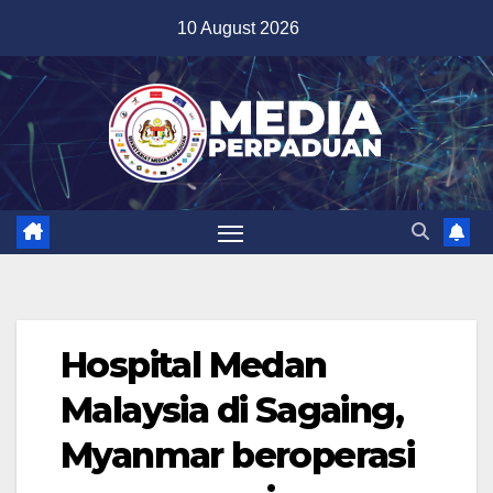
Skip
10 August 2026
to
content
Hospital Medan
Malaysia di Sagaing,
Myanmar beroperasi