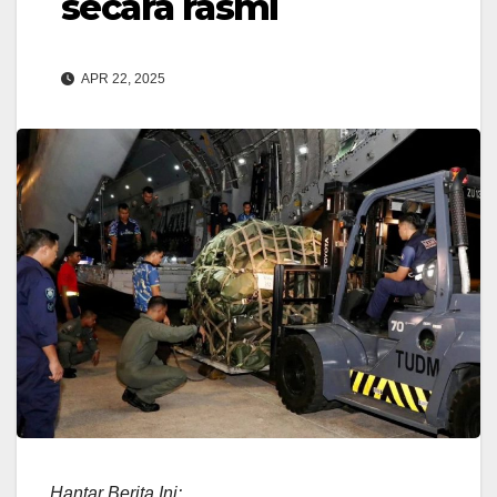
secara rasmi
APR 22, 2025
Hantar Berita Ini: