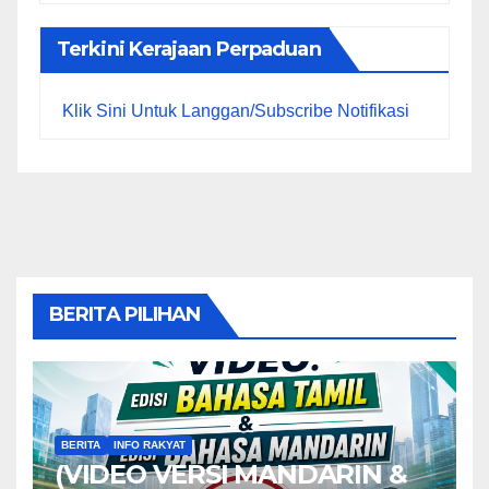
Terkini Kerajaan Perpaduan
Klik Sini Untuk Langgan/Subscribe Notifikasi
BERITA PILIHAN
BERITA
INFO RAKYAT
(VIDEO VERSI MANDARIN &