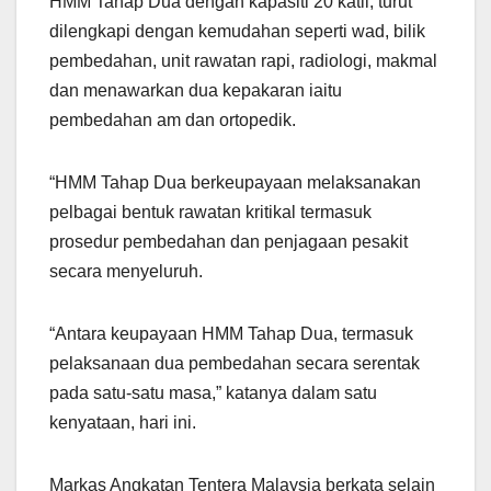
HMM Tahap Dua dengan kapasiti 20 katil, turut
dilengkapi dengan kemudahan seperti wad, bilik
pembedahan, unit rawatan rapi, radiologi, makmal
dan menawarkan dua kepakaran iaitu
pembedahan am dan ortopedik.
“HMM Tahap Dua berkeupayaan melaksanakan
pelbagai bentuk rawatan kritikal termasuk
prosedur pembedahan dan penjagaan pesakit
secara menyeluruh.
“Antara keupayaan HMM Tahap Dua, termasuk
pelaksanaan dua pembedahan secara serentak
pada satu-satu masa,” katanya dalam satu
kenyataan, hari ini.
Markas Angkatan Tentera Malaysia berkata selain