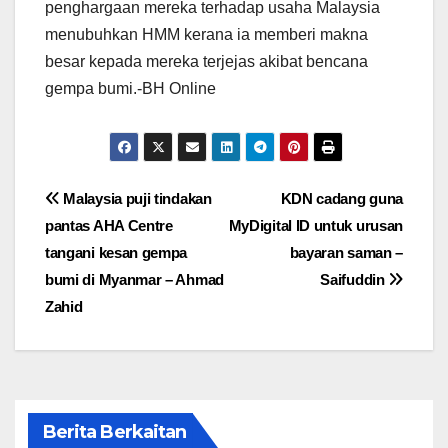
penghargaan mereka terhadap usaha Malaysia
menubuhkan HMM kerana ia memberi makna
besar kepada mereka terjejas akibat bencana
gempa bumi.-BH Online
Post
Malaysia puji tindakan
KDN cadang guna
pantas AHA Centre
MyDigital ID untuk urusan
navigation
tangani kesan gempa
bayaran saman –
bumi di Myanmar – Ahmad
Saifuddin
Zahid
Berita Berkaitan