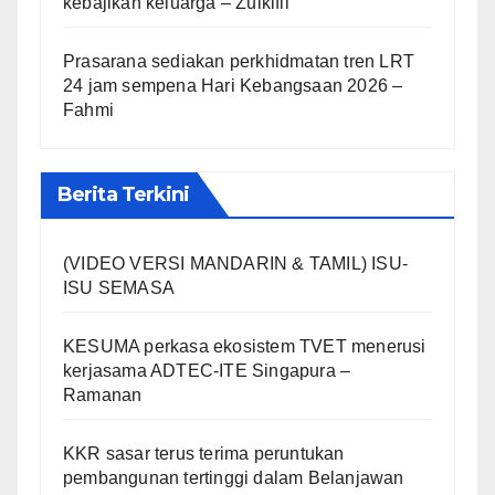
kebajikan keluarga – Zulkifli
Prasarana sediakan perkhidmatan tren LRT
24 jam sempena Hari Kebangsaan 2026 –
Fahmi
Berita Terkini
(VIDEO VERSI MANDARIN & TAMIL) ISU-
ISU SEMASA
KESUMA perkasa ekosistem TVET menerusi
kerjasama ADTEC-ITE Singapura –
Ramanan
KKR sasar terus terima peruntukan
pembangunan tertinggi dalam Belanjawan