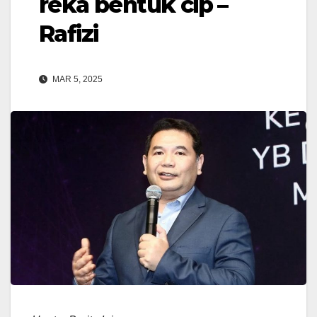
reka bentuk cip –
Rafizi
MAR 5, 2025