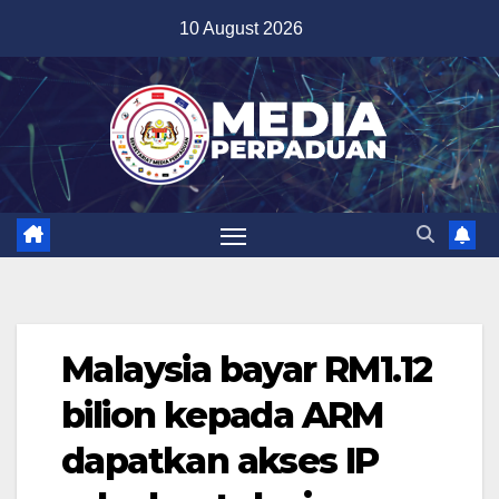
Skip
10 August 2026
to
content
Malaysia bayar RM1.12
bilion kepada ARM
dapatkan akses IP