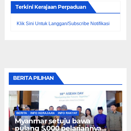
Terkini Kerajaan Perpaduan
Klik Sini Untuk Langgan/Subscribe Notifikasi
BERITA PILIHAN
BERITA
INFO KERAJAAN
INFO RAKYAT
Myanmar setuju bawa
pulang 5,000 pelariannya