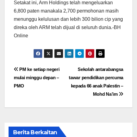
Setakat ini, Arm Holdings telah mengeluarkan
6,800 paten manakala 2,700 permohonan masih
menunggu kelulusan dan lebih 300 bilion cip yang
direka oleh ARM telah dijual di seluruh dunia.-BH
Online
Post
PM ke setiap negeri
Sekolah antarabangsa
mulai minggu depan –
tawar pendidikan percuma
navigation
PMO
kepada 66 anak Palestin –
Mohd Na’im
Berita Berkaitan