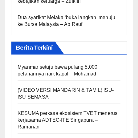
kebajikan keluarga – Zulkifli
Dua syarikat Melaka ‘buka langkah’ menuju
ke Bursa Malaysia – Ab Rauf
Berita Terkini
Myanmar setuju bawa pulang 5,000
pelariannya naik kapal – Mohamad
(VIDEO VERSI MANDARIN & TAMIL) ISU-
ISU SEMASA
KESUMA perkasa ekosistem TVET menerusi
kerjasama ADTEC-ITE Singapura –
Ramanan