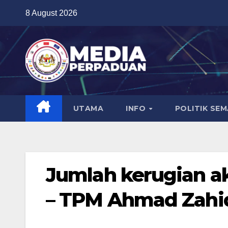
Skip
8 August 2026
to
content
UTAMA
INFO
POLITIK SE
Jumlah kerugian ak
– TPM Ahmad Zahi