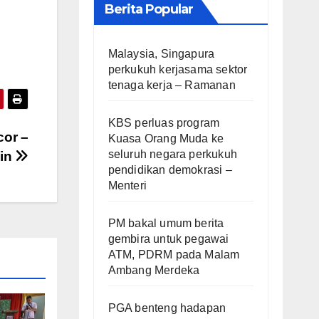
Berita Popular
Malaysia, Singapura
perkukuh kerjasama sektor
tenaga kerja – Ramanan
KBS perluas program
cor –
Kuasa Orang Muda ke
seluruh negara perkukuh
din
pendidikan demokrasi –
Menteri
PM bakal umum berita
gembira untuk pegawai
ATM, PDRM pada Malam
Ambang Merdeka
PGA benteng hadapan