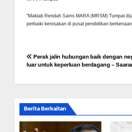
“Maktab Rendah Sains MARA (MRSM) Tumpat dijad
perbaiki kerosakan di pusat pendidikan berkenaan
Post
Perak jalin hubungan baik dengan ne
luar untuk keperluan berdagang – Saara
navigation
Berita Berkaitan