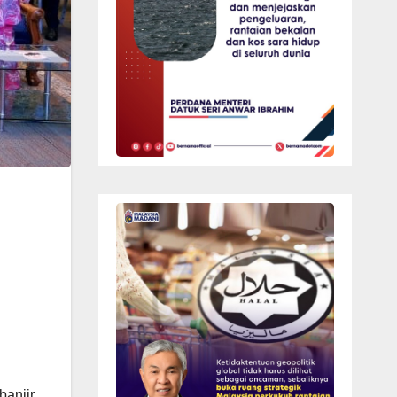
anjir