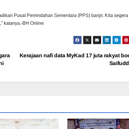
ikan Pusat Pemindahan Sementara (PPS) banjir. Kita segera
,” katanya.-BH Online
gara
Kerajaan nafi data MyKad 17 juta rakyat bo
ni
Saifud