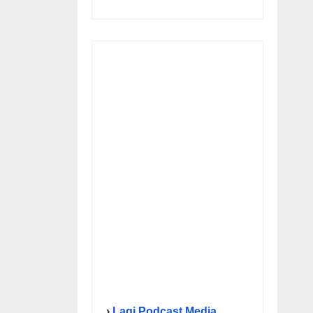
›
Lagi Podcast Media