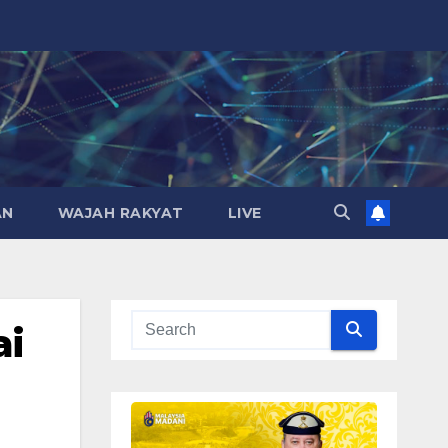
AN
WAJAH RAKYAT
LIVE
ai