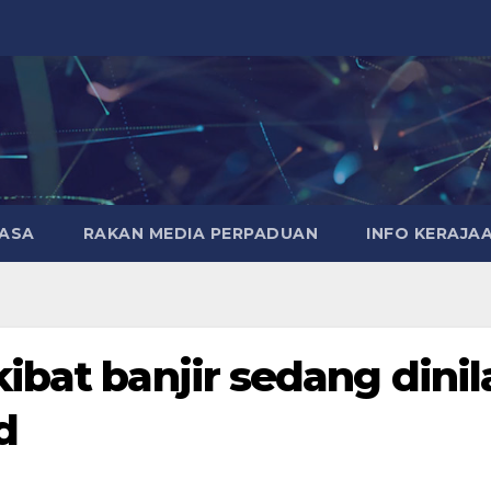
MASA
RAKAN MEDIA PERPADUAN
INFO KERAJA
ibat banjir sedang dinil
d