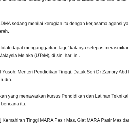
 NADMA sedang menilai kerugian itu dengan kerjasama agensi y
erah.
a tidak dapat menganggarkan lagi,” katanya selepas merasmika
aysia Melaka (UTeM), di sini hari ini.
uf Yusoh; Menteri Pendidikan Tinggi, Datuk Seri Dr Zambry Abd 
rudin.
ikan yang menawarkan kursus Pendidikan dan Latihan Teknikal
 bencana itu.
ej Kemahiran Tinggi MARA Pasir Mas, Giat MARA Pasir Mas dan