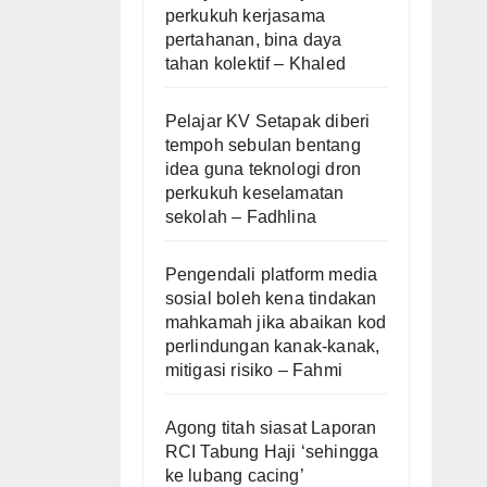
perkukuh kerjasama
pertahanan, bina daya
tahan kolektif – Khaled
Pelajar KV Setapak diberi
tempoh sebulan bentang
idea guna teknologi dron
perkukuh keselamatan
sekolah – Fadhlina
Pengendali platform media
sosial boleh kena tindakan
mahkamah jika abaikan kod
perlindungan kanak-kanak,
mitigasi risiko – Fahmi
Agong titah siasat Laporan
RCI Tabung Haji ‘sehingga
ke lubang cacing’