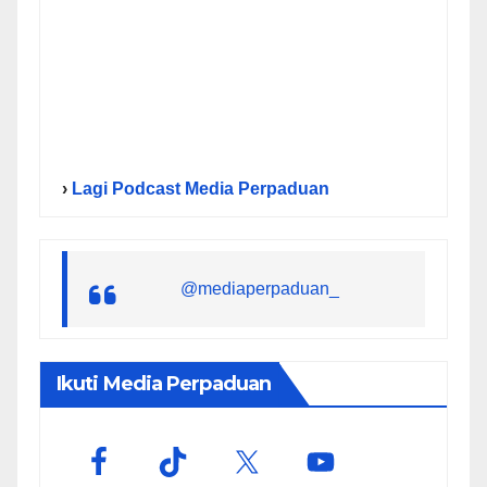
›
Lagi Podcast Media Perpaduan
@mediaperpaduan_
Ikuti Media Perpaduan