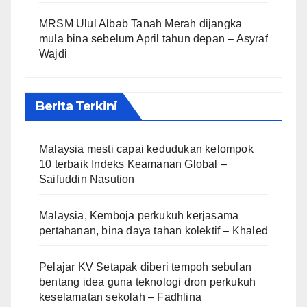
MRSM Ulul Albab Tanah Merah dijangka
mula bina sebelum April tahun depan – Asyraf
Wajdi
Berita Terkini
Malaysia mesti capai kedudukan kelompok
10 terbaik Indeks Keamanan Global –
Saifuddin Nasution
Malaysia, Kemboja perkukuh kerjasama
pertahanan, bina daya tahan kolektif – Khaled
Pelajar KV Setapak diberi tempoh sebulan
bentang idea guna teknologi dron perkukuh
keselamatan sekolah – Fadhlina