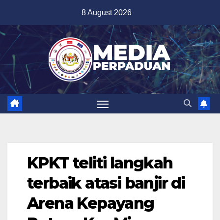
Skip
8 August 2026
to
content
KPKT teliti langkah
terbaik atasi banjir di
Arena Kepayang