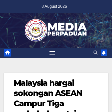
Skip
8 August 2026
to
content
Malaysia hargai
sokongan ASEAN
Campur Tiga