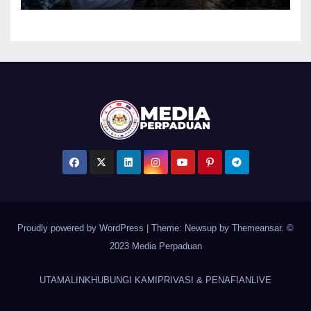
Proudly powered by WordPress
|
Theme: Newsup by
Themeansar
. ©
2023 Media Perpaduan
UTAMA
LINK
HUBUNGI KAMI
PRIVASI & PENAFIAN
LIVE