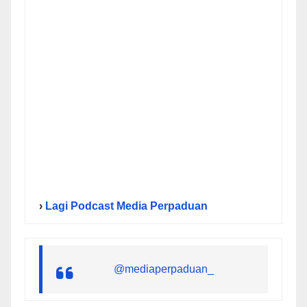
›
Lagi Podcast Media Perpaduan
@mediaperpaduan_