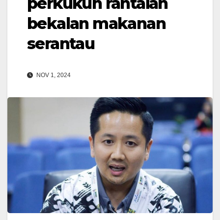
perkukuh rantaian
bekalan makanan
serantau
NOV 1, 2024