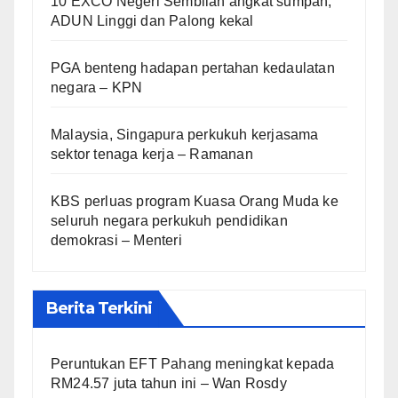
10 EXCO Negeri Sembilan angkat sumpah,
ADUN Linggi dan Palong kekal
PGA benteng hadapan pertahan kedaulatan
negara – KPN
Malaysia, Singapura perkukuh kerjasama
sektor tenaga kerja – Ramanan
KBS perluas program Kuasa Orang Muda ke
seluruh negara perkukuh pendidikan
demokrasi – Menteri
Berita Terkini
Peruntukan EFT Pahang meningkat kepada
RM24.57 juta tahun ini – Wan Rosdy