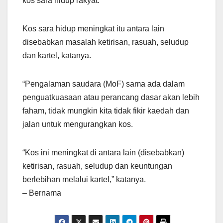
kos sara hidup rakyat.
Kos sara hidup meningkat itu antara lain
disebabkan masalah ketirisan, rasuah, seludup
dan kartel, katanya.
“Pengalaman saudara (MoF) sama ada dalam
penguatkuasaan atau perancang dasar akan lebih
faham, tidak mungkin kita tidak fikir kaedah dan
jalan untuk mengurangkan kos.
“Kos ini meningkat di antara lain (disebabkan)
ketirisan, rasuah, seludup dan keuntungan
berlebihan melalui kartel,” katanya.
– Bernama