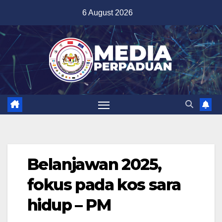
Skip
6 August 2026
to
content
Belanjawan 2025,
fokus pada kos sara
hidup – PM