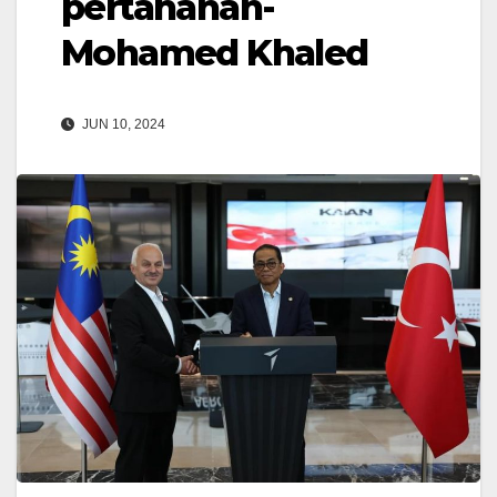
pertahanan-
Mohamed Khaled
JUN 10, 2024