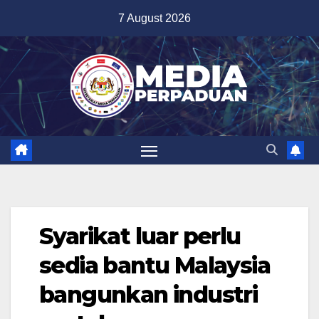
Skip
7 August 2026
to
content
Syarikat luar perlu
sedia bantu Malaysia
bangunkan industri