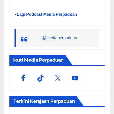
›
Lagi Podcast Media Perpaduan
@mediaperpaduan_
Ikuti Media Perpaduan
Terkini Kerajaan Perpaduan