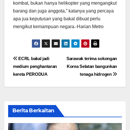
kombat, bukan hanya helikopter yang mengangkut
barang dan juga anggota,” katanya yang percaya
apa jua keputusan yang bakal dibuat perlu
mengikut kemampuan negara.-Harian Metro
Post
ECRL bakal jadi
Sarawak terima sokongan
medium penghantaran
Korea Selatan bangunkan
navigation
kereta PERODUA
tenaga hidrogen
Berita Berkaitan