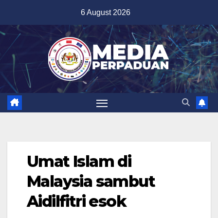
Skip
6 August 2026
to
content
Umat Islam di
Malaysia sambut
Aidilfitri esok