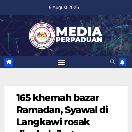
Skip
9 August 2026
to
content
165 khemah bazar
Ramadan, Syawal di
Langkawi rosak