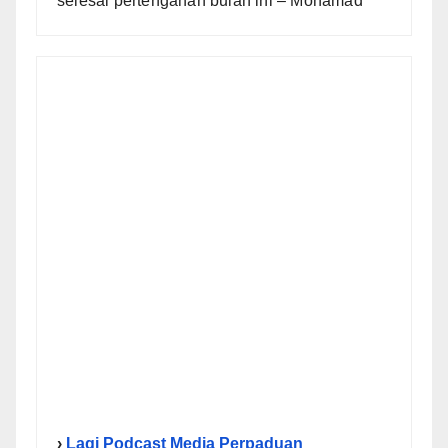
selesai pertengahan bulan ini – Mohamad
›
Lagi Podcast Media Perpaduan