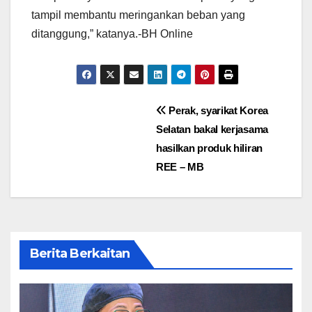
tampil membantu meringankan beban yang
ditanggung,” katanya.-BH Online
Post
Perak, syarikat Korea
Selatan bakal kerjasama
navigation
hasilkan produk hiliran
REE – MB
Berita Berkaitan