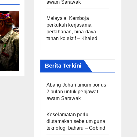
awam Sarawak
Malaysia, Kemboja
perkukuh kerjasama
pertahanan, bina daya
tahan kolektif – Khaled
 –
Berita Terkini
Abang Johari umum bonus
2 bulan untuk penjawat
awam Sarawak
Keselamatan perlu
diutamakan sebelum guna
teknologi baharu – Gobind