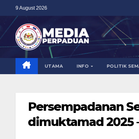
Skip
9 August 2026
to
content
UTAMA
INFO
POLITIK SE
Persempadanan Se
dimuktamad 2025 