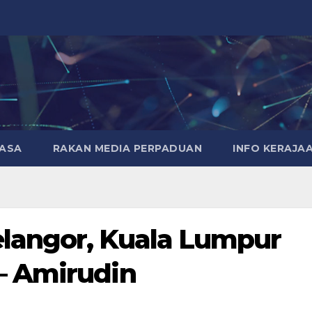
MASA
RAKAN MEDIA PERPADUAN
INFO KERAJA
langor, Kuala Lumpur
– Amirudin