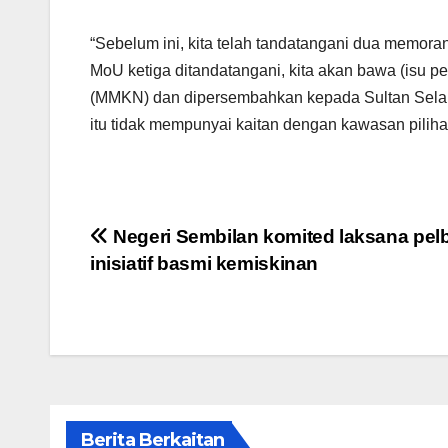
“Sebelum ini, kita telah tandatangani dua memo
MoU ketiga ditandatangani, kita akan bawa (isu
(MMKN) dan dipersembahkan kepada Sultan Sela
itu tidak mempunyai kaitan dengan kawasan pilih
Post
Negeri Sembilan komited laksana pel
inisiatif basmi kemiskinan
navigation
Berita Berkaitan