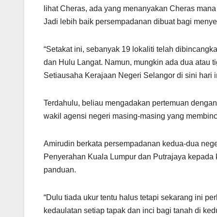
lihat Cheras, ada yang menanyakan Cheras mana 
Jadi lebih baik persempadanan dibuat bagi menye
“Setakat ini, sebanyak 19 lokaliti telah dibin
dan Hulu Langat. Namun, mungkin ada dua atau tiga
Setiausaha Kerajaan Negeri Selangor di sini hari i
Terdahulu, beliau mengadakan pertemuan dengan M
wakil agensi negeri masing-masing yang membin
Amirudin berkata persempadanan kedua-dua negeri 
Penyerahan Kuala Lumpur dan Putrajaya kepada k
panduan.
“Dulu tiada ukur tentu halus tetapi sekarang ini pe
kedaulatan setiap tapak dan inci bagi tanah di ked