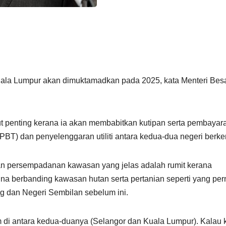
la Lumpur akan dimuktamadkan pada 2025, kata Menteri Bes
t penting kerana ia akan membabitkan kutipan serta pembayar
PBT) dan penyelenggaran utiliti antara kedua-dua negeri berk
 persempadanan kawasan yang jelas adalah rumit kerana
ina berbanding kawasan hutan serta pertanian seperti yang pe
g dan Negeri Sembilan sebelum ini.
 di antara kedua-duanya (Selangor dan Kuala Lumpur). Kalau k