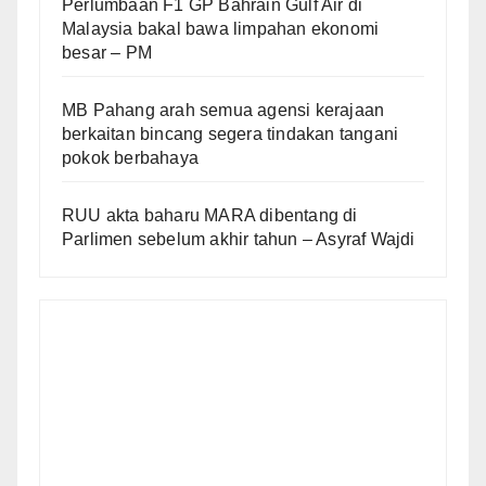
Perlumbaan F1 GP Bahrain Gulf Air di
Malaysia bakal bawa limpahan ekonomi
besar – PM
MB Pahang arah semua agensi kerajaan
berkaitan bincang segera tindakan tangani
pokok berbahaya
RUU akta baharu MARA dibentang di
Parlimen sebelum akhir tahun – Asyraf Wajdi