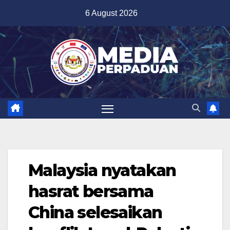
Skip
6 August 2026
to
content
Malaysia nyatakan
hasrat bersama
China selesaikan