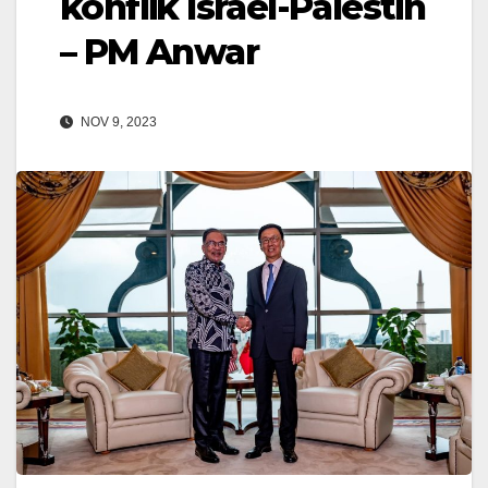
konflik Israel-Palestin
– PM Anwar
NOV 9, 2023