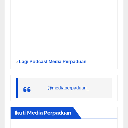
›
Lagi Podcast Media Perpaduan
@mediaperpaduan_
Ikuti Media Perpaduan