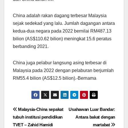
China adalah rakan dagang terbesar Malaysia
sejak sedekad yang lalu. Jumlah dagangan antara
kedua-dua negara pada 2022 bernilai RM487.13
bilion (AS$110.62 bilion) meningkat 15.6 peratus
berbanding 2021.
China juga pelabur langsung asing terbesar di
Malaysia pada 2022 dengan pelaburan berjumlah
RM55.4 bilion (AS$12.5 bilion).-Bernama
Post
Malaysia-China sepakat
Usahawan Luar Bandar:
tubuh institusi pendidikan
Antara bakat dengan
navigation
TVET – Zahid Hamidi
martabat