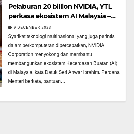
Pelaburan 20 billion NVIDIA, YTL
perkasa ekosistem AI Malaysia –
Anwar
9 DECEMBER 2023
Syarikat teknologi multinasional yang juga perintis
dalam perkomputeran dipercepatkan, NVIDIA
Corporation menyokong dan membantu
membangunkan ekosistem Kecerdasan Buatan (AI)
di Malaysia, kata Datuk Seri Anwar Ibrahim. Perdana
Menteri berkata, bantuan…