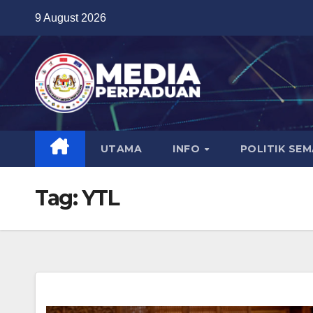
Skip
9 August 2026
to
content
UTAMA
INFO
POLITIK SE
Tag:
YTL