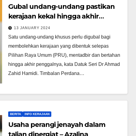
Gubal undang-undang pastikan
kerajaan kekal hingga akhir
penggal – Ahmad Zahid
13 JANUARY 2024
Satu undang-undang khusus perlu digubal bagi
membolehkan kerajaan yang dibentuk selepas
Pilihan Raya Umum (PRU), mentadbir dan bertahan
hingga akhir penggalnya, kata Datuk Seri Dr Ahmad
Zahid Hamidi. Timbalan Perdana…
BERITA
INFO KERAJAAN
Usaha perangi jenayah dalam
talian dipergiat – Azalina