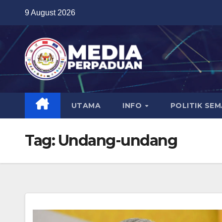
Skip
9 August 2026
to
content
UTAMA
INFO
POLITIK SE
Tag:
Undang-undang