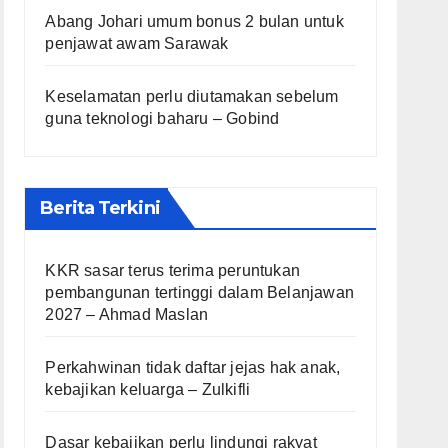
Abang Johari umum bonus 2 bulan untuk
penjawat awam Sarawak
Keselamatan perlu diutamakan sebelum
guna teknologi baharu – Gobind
Berita Terkini
KKR sasar terus terima peruntukan
pembangunan tertinggi dalam Belanjawan
2027 – Ahmad Maslan
Perkahwinan tidak daftar jejas hak anak,
kebajikan keluarga – Zulkifli
Dasar kebajikan perlu lindungi rakyat