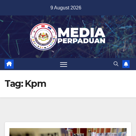
Skip
9 August 2026
to
content
Tag:
Kpm