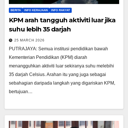
BERITA
INFO KERAJAAN
INFO RAKYAT
KPM arah tangguh aktiviti luar jika
suhu lebih 35 darjah
25 MARCH 2026
PUTRAJAYA: Semua institusi pendidikan bawah
Kementerian Pendidikan (KPM) diarah
menangguhkan aktiviti luar sekiranya suhu melebihi
35 darjah Celsius. Arahan itu yang juga sebagai
sebahagian daripada langkah yang digariskan KPM,
bertujuan…