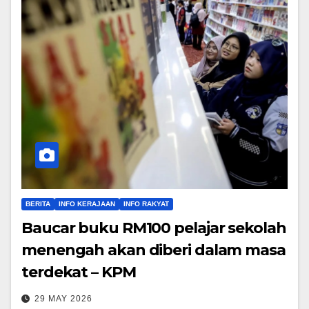
BERITA
INFO KERAJAAN
INFO RAKYAT
Baucar buku RM100 pelajar sekolah
menengah akan diberi dalam masa
terdekat – KPM
29 MAY 2026