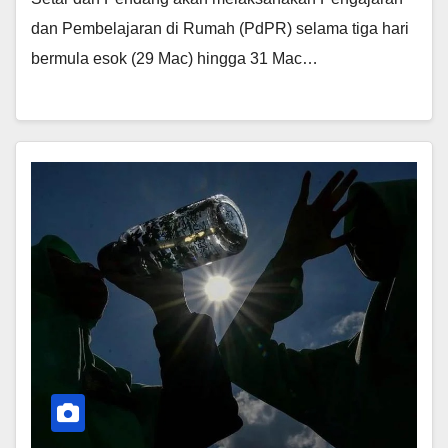
dan Pembelajaran di Rumah (PdPR) selama tiga hari
bermula esok (29 Mac) hingga 31 Mac…