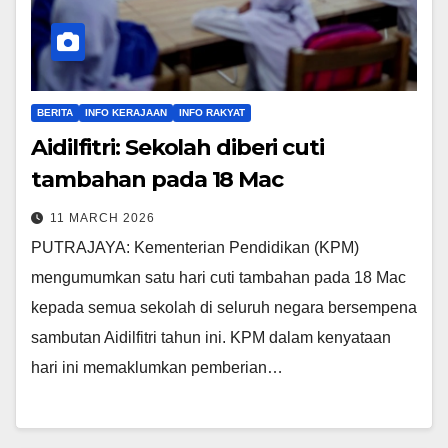
BERITA
INFO KERAJAAN
INFO RAKYAT
Aidilfitri: Sekolah diberi cuti
tambahan pada 18 Mac
11 MARCH 2026
PUTRAJAYA: Kementerian Pendidikan (KPM)
mengumumkan satu hari cuti tambahan pada 18 Mac
kepada semua sekolah di seluruh negara bersempena
sambutan Aidilfitri tahun ini. KPM dalam kenyataan
hari ini memaklumkan pemberian…