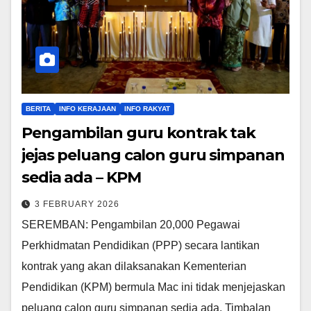
BERITA
INFO KERAJAAN
INFO RAKYAT
Pengambilan guru kontrak tak
jejas peluang calon guru simpanan
sedia ada – KPM
3 FEBRUARY 2026
SEREMBAN: Pengambilan 20,000 Pegawai
Perkhidmatan Pendidikan (PPP) secara lantikan
kontrak yang akan dilaksanakan Kementerian
Pendidikan (KPM) bermula Mac ini tidak menjejaskan
peluang calon guru simpanan sedia ada. Timbalan