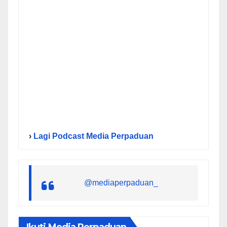
›
Lagi Podcast Media Perpaduan
@mediaperpaduan_
Ikuti Media Perpaduan