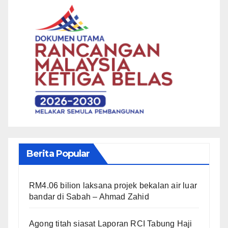
Berita Popular
RM4.06 bilion laksana projek bekalan air luar
bandar di Sabah – Ahmad Zahid
Agong titah siasat Laporan RCI Tabung Haji