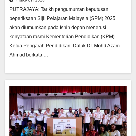
7 MARCH 2026
PUTRAJAYA: Tarikh pengumuman keputusan
peperiksaan Sijil Pelajaran Malaysia (SPM) 2025
akan diumumkan pada Isnin depan menerusi
kenyataan rasmi Kementerian Pendidikan (KPM).
Ketua Pengarah Pendidikan, Datuk Dr. Mohd Azam
Ahmad berkata,…