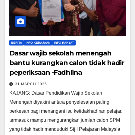
BERITA
INFO KERAJAAN
INFO RAKYAT
Dasar wajib sekolah menengah
bantu kurangkan calon tidak hadir
peperiksaan -Fadhlina
31 MARCH 2026
KAJANG: Dasar Pendidikan Wajib Sekolah
Menengah diyakini antara penyelesaian paling
berkesan bagi menangani isu ketidakhadiran pelajar,
termasuk mampu mengurangkan jumlah calon SPM
yang tidak hadir menduduki Sijil Pelajaran Malaysia