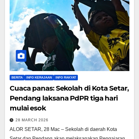
BERITA
INFO KERAJAAN
INFO RAKYAT
Cuaca panas: Sekolah di Kota Setar,
Pendang laksana PdPR tiga hari
mulai esok
28 MARCH 2026
ALOR SETAR, 28 Mac – Sekolah di daerah Kota
Setar dan Pendang akan melaksanakan Pengajaran