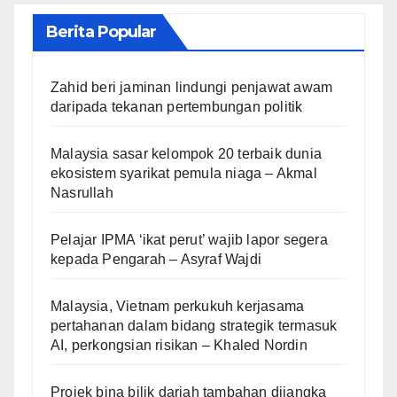
Berita Popular
Zahid beri jaminan lindungi penjawat awam
daripada tekanan pertembungan politik
Malaysia sasar kelompok 20 terbaik dunia
ekosistem syarikat pemula niaga – Akmal
Nasrullah
Pelajar IPMA ‘ikat perut’ wajib lapor segera
kepada Pengarah – Asyraf Wajdi
Malaysia, Vietnam perkukuh kerjasama
pertahanan dalam bidang strategik termasuk
AI, perkongsian risikan – Khaled Nordin
Projek bina bilik darjah tambahan dijangka