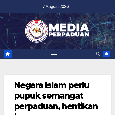
Skip
7 August 2026
to
content
Negara Islam perlu
pupuk semangat
perpaduan, hentikan