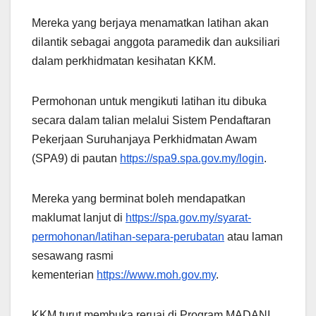
Mereka yang berjaya menamatkan latihan akan
dilantik sebagai anggota paramedik dan auksiliari
dalam perkhidmatan kesihatan KKM.
Permohonan untuk mengikuti latihan itu dibuka
secara dalam talian melalui Sistem Pendaftaran
Pekerjaan Suruhanjaya Perkhidmatan Awam
(SPA9) di pautan
https://spa9.spa.gov.my/login
.
Mereka yang berminat boleh mendapatkan
maklumat lanjut di
https://spa.gov.my/syarat-
permohonan/latihan-separa-perubatan
atau laman
sesawang rasmi
kementerian
https://www.moh.gov.my
.
KKM turut membuka reruai di Program MADANI