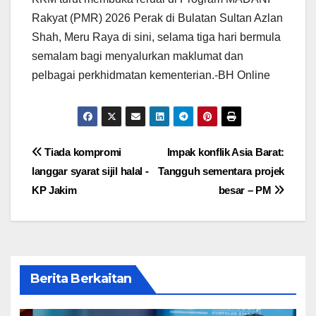
Rakyat (PMR) 2026 Perak di Bulatan Sultan Azlan
Shah, Meru Raya di sini, selama tiga hari bermula
semalam bagi menyalurkan maklumat dan
pelbagai perkhidmatan kementerian.-BH Online
Post
Tiada kompromi
Impak konflik Asia Barat:
langgar syarat sijil halal -
Tangguh sementara projek
navigation
KP Jakim
besar – PM
Berita Berkaitan