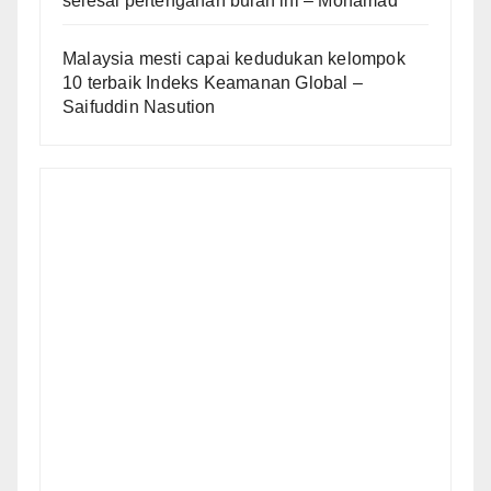
selesai pertengahan bulan ini – Mohamad
Malaysia mesti capai kedudukan kelompok
10 terbaik Indeks Keamanan Global –
Saifuddin Nasution