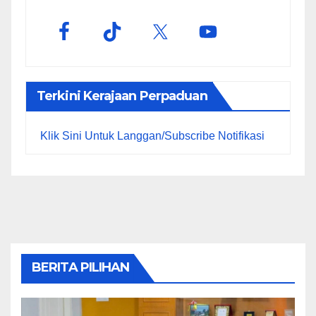
Terkini Kerajaan Perpaduan
Klik Sini Untuk Langgan/Subscribe Notifikasi
BERITA PILIHAN