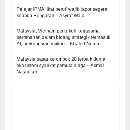
Pelajar IPMA ‘ikat perut’ wajib lapor segera
kepada Pengarah – Asyraf Wajdi
Malaysia, Vietnam perkukuh kerjasama
pertahanan dalam bidang strategik termasuk
AI, perkongsian risikan – Khaled Nordin
Malaysia sasar kelompok 20 terbaik dunia
ekosistem syarikat pemula niaga – Akmal
Nasrullah