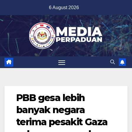
Skip
6 August 2026
to
content
PBB gesa lebih
banyak negara
terima pesakit Gaza