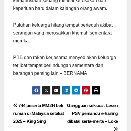
kemanusiaan sedang menilai kerosakan dan
keperluan baru dalam kalangan orang awam.
Puluhan keluarga hilang tempat berteduh akibat
serangan yang merosakkan khemah sementara
mereka.
PBB dan rakan kerjasama menyediakan keluarga
terlibat tempat perlindungan sementara dan
barangan penting lain.– BERNAMA
Post
744 peserta MM2H beli
Gangguan seksual: Lesen
rumah di Malaysia setakat
PSV pemandu e-hailing
navigation
2025 – King Sing
dibatal serta-merta – Loke