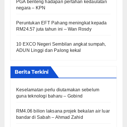
PGA benteng hadapan pertahan kedaulatan
negara – KPN
Peruntukan EFT Pahang meningkat kepada
RM24.57 juta tahun ini – Wan Rosdy
10 EXCO Negeri Sembilan angkat sumpah,
ADUN Linggi dan Palong kekal
Berita Terkini
Keselamatan perlu diutamakan sebelum
guna teknologi baharu – Gobind
RM4.06 bilion laksana projek bekalan air luar
bandar di Sabah – Ahmad Zahid