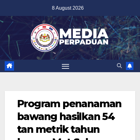
Skip
8 August 2026
to
content
Program penanaman
bawang hasilkan 54
tan metrik tahun