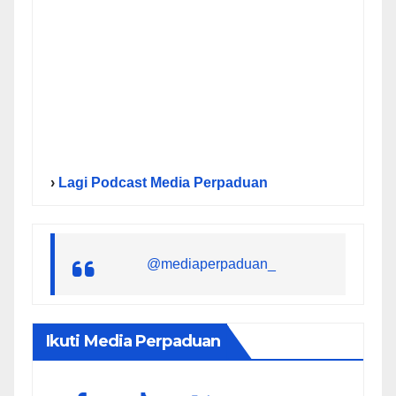
›
Lagi Podcast Media Perpaduan
@mediaperpaduan_
Ikuti Media Perpaduan