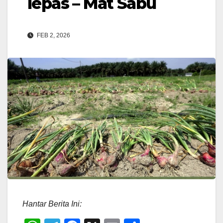
lepas – Mat Sabu
FEB 2, 2026
Hantar Berita Ini: