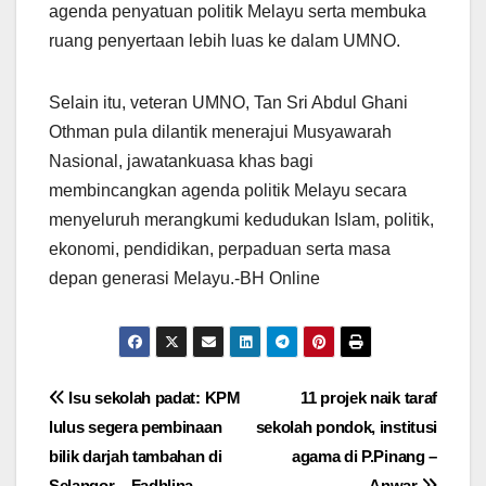
agenda penyatuan politik Melayu serta membuka
ruang penyertaan lebih luas ke dalam UMNO.
Selain itu, veteran UMNO, Tan Sri Abdul Ghani
Othman pula dilantik menerajui Musyawarah
Nasional, jawatankuasa khas bagi
membincangkan agenda politik Melayu secara
menyeluruh merangkumi kedudukan Islam, politik,
ekonomi, pendidikan, perpaduan serta masa
depan generasi Melayu.-BH Online
Post
Isu sekolah padat: KPM
11 projek naik taraf
lulus segera pembinaan
sekolah pondok, institusi
navigation
bilik darjah tambahan di
agama di P.Pinang –
Selangor – Fadhlina
Anwar