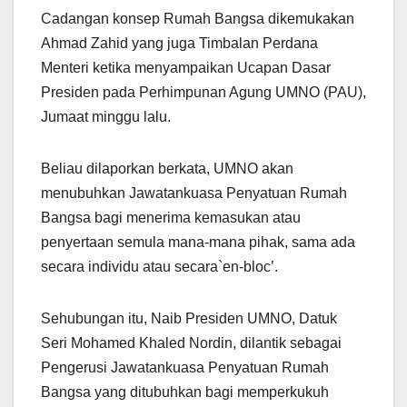
Cadangan konsep Rumah Bangsa dikemukakan
Ahmad Zahid yang juga Timbalan Perdana
Menteri ketika menyampaikan Ucapan Dasar
Presiden pada Perhimpunan Agung UMNO (PAU),
Jumaat minggu lalu.
Beliau dilaporkan berkata, UMNO akan
menubuhkan Jawatankuasa Penyatuan Rumah
Bangsa bagi menerima kemasukan atau
penyertaan semula mana-mana pihak, sama ada
secara individu atau secara`en-bloc’.
Sehubungan itu, Naib Presiden UMNO, Datuk
Seri Mohamed Khaled Nordin, dilantik sebagai
Pengerusi Jawatankuasa Penyatuan Rumah
Bangsa yang ditubuhkan bagi memperkukuh