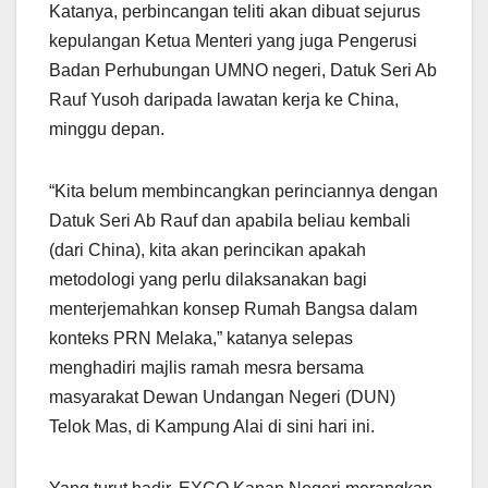
Katanya, perbincangan teliti akan dibuat sejurus
kepulangan Ketua Menteri yang juga Pengerusi
Badan Perhubungan UMNO negeri, Datuk Seri Ab
Rauf Yusoh daripada lawatan kerja ke China,
minggu depan.
“Kita belum membincangkan perinciannya dengan
Datuk Seri Ab Rauf dan apabila beliau kembali
(dari China), kita akan perincikan apakah
metodologi yang perlu dilaksanakan bagi
menterjemahkan konsep Rumah Bangsa dalam
konteks PRN Melaka,” katanya selepas
menghadiri majlis ramah mesra bersama
masyarakat Dewan Undangan Negeri (DUN)
Telok Mas, di Kampung Alai di sini hari ini.