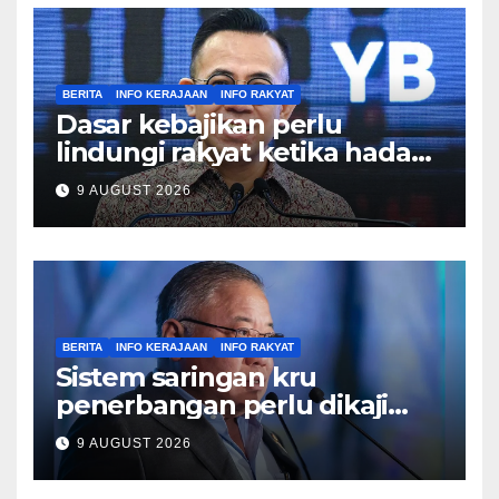
BERITA
INFO KERAJAAN
INFO RAKYAT
Dasar kebajikan perlu
lindungi rakyat ketika hadapi
kesusahan – Sim
9 AUGUST 2026
BERITA
INFO KERAJAAN
INFO RAKYAT
Sistem saringan kru
penerbangan perlu dikaji
semula, pulihkan keyakinan
9 AUGUST 2026
penumpang – Tiong