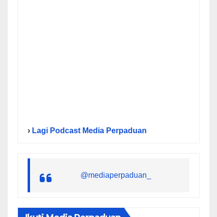
›
Lagi Podcast Media Perpaduan
@mediaperpaduan_