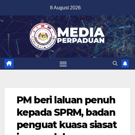
Skip
8 August 2026
to
content
PM beri laluan penuh
kepada SPRM, badan
penguat kuasa siasat