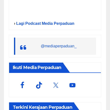
›
Lagi Podcast Media Perpaduan
@mediaperpaduan_
Ikuti Media Perpaduan
Terkini Kerajaan Perpaduan