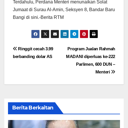
Terdahulu, Perdana Menteri menunaikan Solat
Jumaat di Surau Al-Amin, Seksyen 8, Bandar Baru
Bangi di sini.-Berita RTM
Post
Ringgit cecah 3.99
Program Jualan Rahmah
berbanding dolar AS
MADANI diperluas ke-222
navigation
Parlimen, 600 DUN –
Menteri
Berita Berkaitan