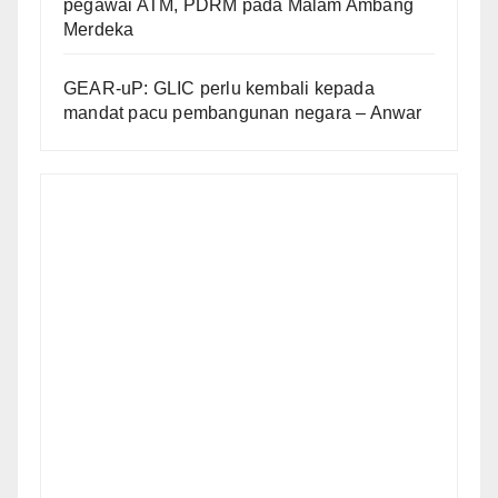
pegawai ATM, PDRM pada Malam Ambang
Merdeka
GEAR-uP: GLIC perlu kembali kepada
mandat pacu pembangunan negara – Anwar