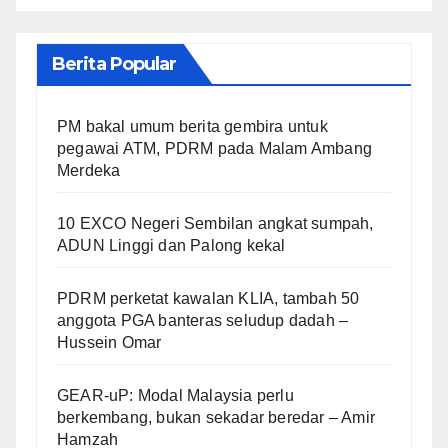
Berita Popular
PM bakal umum berita gembira untuk
pegawai ATM, PDRM pada Malam Ambang
Merdeka
10 EXCO Negeri Sembilan angkat sumpah,
ADUN Linggi dan Palong kekal
PDRM perketat kawalan KLIA, tambah 50
anggota PGA banteras seludup dadah –
Hussein Omar
GEAR-uP: Modal Malaysia perlu
berkembang, bukan sekadar beredar – Amir
Hamzah